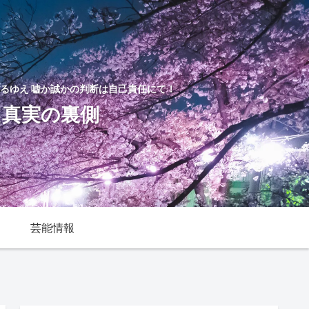
るゆえ 嘘か誠かの判断は自己責任にて！
た真実の裏側
芸能情報