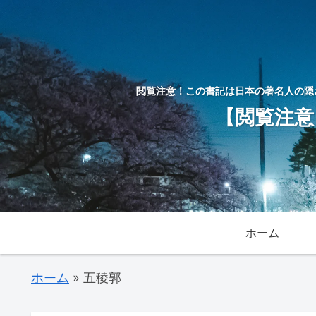
閲覧注意！この書記は日本の著名人の隠
【閲覧注意
ホーム
ホーム
»
五稜郭