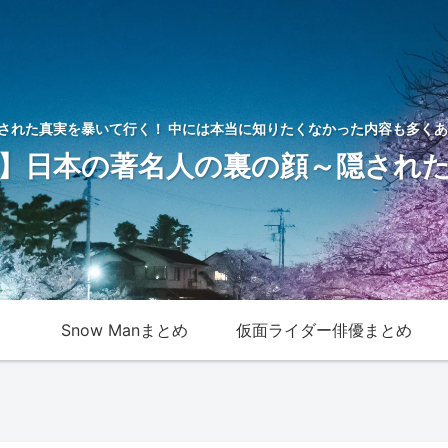
された真実を暴いて行く！ 中には本当に知りたくなかった内容も多くあ
】日本の著名人の裏の顔～隠され
Snow Manまとめ
仮面ライダー俳優まとめ