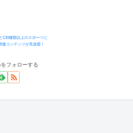
ど130種類以上のスポーツに
関連コンテンツが見放題！
onをフォローする