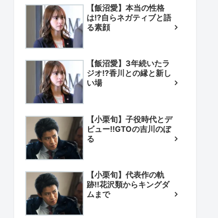
【飯沼愛】本当の性格
は!?自らネガティブと語
る素顔
【飯沼愛】3年続いたラ
ジオ!?香川との縁と新し
い場
【小栗旬】子役時代とデ
ビュー!!GTOの吉川のぼ
る
【小栗旬】代表作の軌
跡!!花沢類からキングダ
ムまで