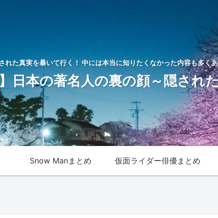
された真実を暴いて行く！ 中には本当に知りたくなかった内容も多くあ
】日本の著名人の裏の顔～隠され
Snow Manまとめ
仮面ライダー俳優まとめ