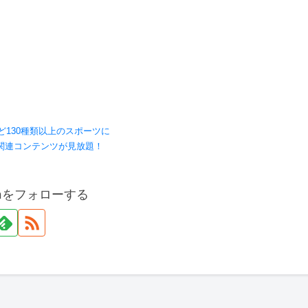
ど130種類以上のスポーツに
関連コンテンツが見放題！
onをフォローする