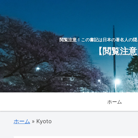
閲覧注意！この書記は日本の著名人の隠
【閲覧注意
ホーム
ホーム
»
Kyoto