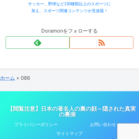
サッカー、野球など130種類以上のスポーツに
加え、スポーツ関連コンテンツが見放題！
Doramonをフォローする
ホーム
»
086
【閲覧注意】日本の著名人の裏の顔～隠された真実
の裏側
プライバシーポリシー
お問い合わせ
サイトマップ