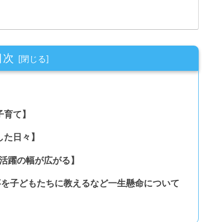
目次
子育て】
した日々】
に活躍の幅が広がる】
事を子どもたちに教えるなど一生懸命について