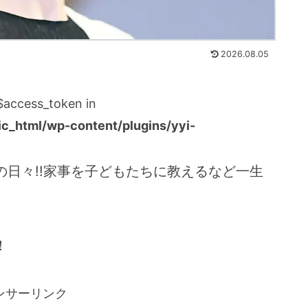
2026.08.05
:$access_token in
_html/wp-content/plugins/yyi-
の日々!!家事を子どもたちに教えるなど一生
！
ンサーリンク