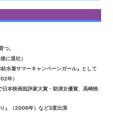
育つ。
年後に退社）
東洋紡水着サマーキャンペーンガール』として
02年）
』で日本映画批評家大賞・助演女優賞、高崎映
り』（2006年）など3度出演