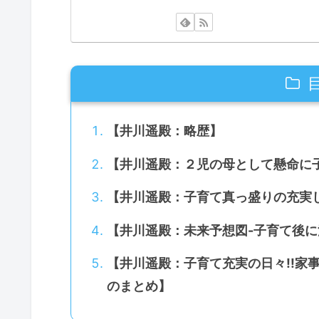
【井川遥殿：略歴】
【井川遥殿：２児の母として懸命に
【井川遥殿：子育て真っ盛りの充実
【井川遥殿：未来予想図-子育て後
【井川遥殿：子育て充実の日々!!家
のまとめ】