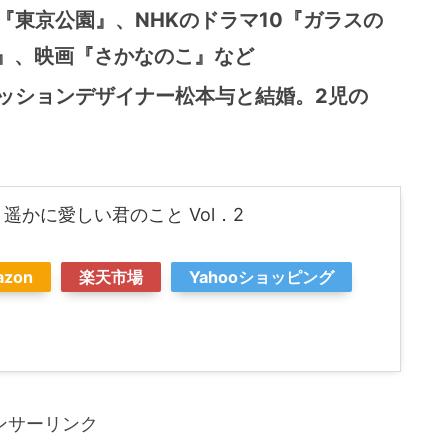
『東京公園』、NHKのドラマ10『ガラスの
ン』、映画『さかなのこ』など
ファッションデザイナー松本与と結婚。2児の
 遥かに愛しい君のこと Vol．2
azon
楽天市場
Yahooショッピング
ンサーリンク