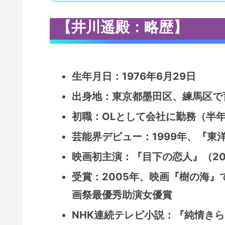
【井川遥殿：略歴】
生年月日：1976年6月29日
出身地：東京都墨田区、練馬区で
初職：OLとして会社に勤務（半
芸能界デビュー：1999年、『
映画初主演：『目下の恋人』（20
受賞：2005年、映画『樹の海
画祭最優秀助演女優賞
NHK連続テレビ小説：『純情きら