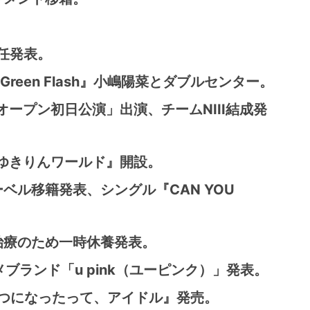
兼任発表。
『Green Flash』小嶋陽菜とダブルセンター。
ドオープン初日公演」出演、チームNIII結成発
ル『ゆきりんワールド』開設。
ベル移籍発表、シングル『CAN YOU
治療のため一時休養発表。
ブランド「u pink（ユーピンク）」発表。
つになったって、アイドル』発売。