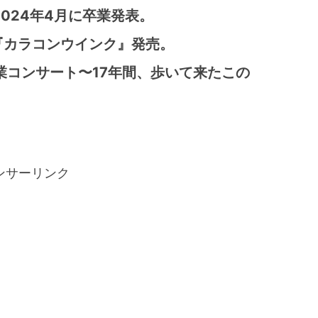
ら2024年4月に卒業発表。
ル『カラコンウインク』発売。
卒業コンサート〜17年間、歩いて来たこの
ンサーリンク