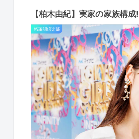
【柏木由紀】実家の家族構成!
怒羅悶倶楽部