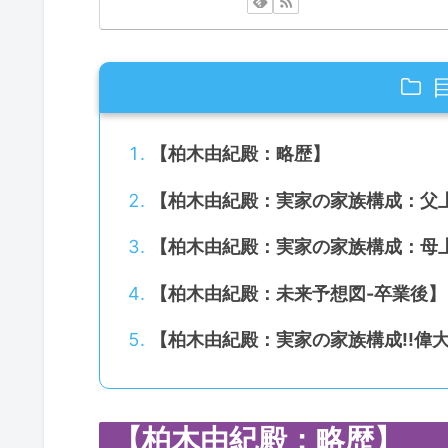
【柏木由紀殿：略歴】
【柏木由紀殿：実家の家族構成：父
【柏木由紀殿：実家の家族構成：母
【柏木由紀殿：未来予想図-卒業後】
【柏木由紀殿：実家の家族構成!!偉
【柏木由紀殿：略歴】