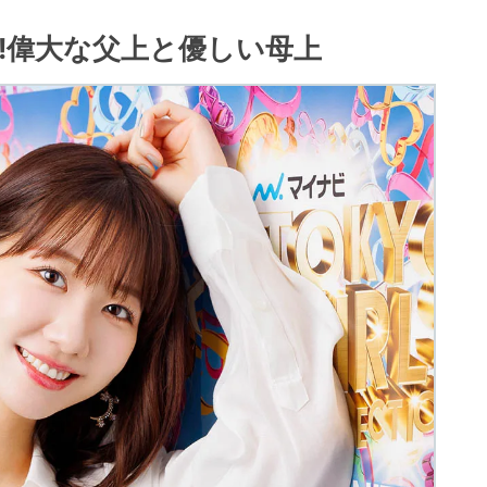
!偉大な父上と優しい母上