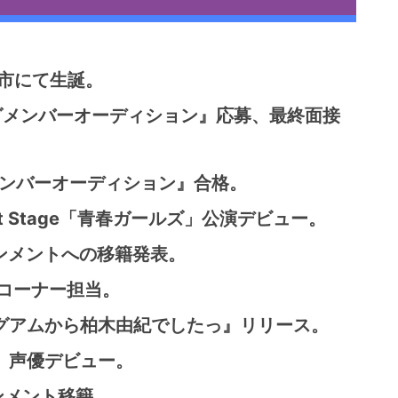
島市にて生誕。
ニングメンバーオーディション』応募、最終面接
加メンバーオーディション』合格。
st Stage「青春ガールズ」公演デビュー。
ンメントへの移籍発表。
報コーナー担当。
、グアムから柏木由紀でしたっ』リリース。
CE』声優デビュー。
ンメント移籍。