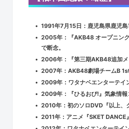
1991年7月15日：鹿児島県鹿児
2005年：『AKB48 オープ
で断念。
2006年：『第三期AKB48追
2007年：AKB48劇場チームB 1
2009年：ワタナベエンターテイ
2009年：『ひるおび!』気象情
2010年：初のソロDVD『以上
2011年：アニメ『SKET DAN
2012年：ワタナベエンターテイ