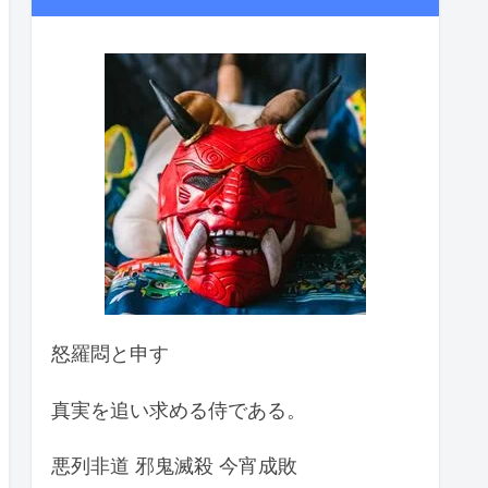
怒羅悶と申す
真実を追い求める侍である。
悪列非道 邪鬼滅殺 今宵成敗