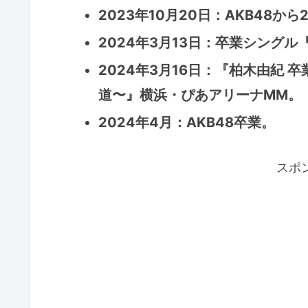
2023年10月20日：AKB48か
2024年3月13日：卒業シング
2024年3月16日：『柏木由紀 
道〜』横浜・ぴあアリーナMM。
2024年4月：AKB48卒業。
スポ