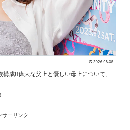
2026.08.05
族構成!!偉大な父上と優しい母上について、
！
ンサーリンク