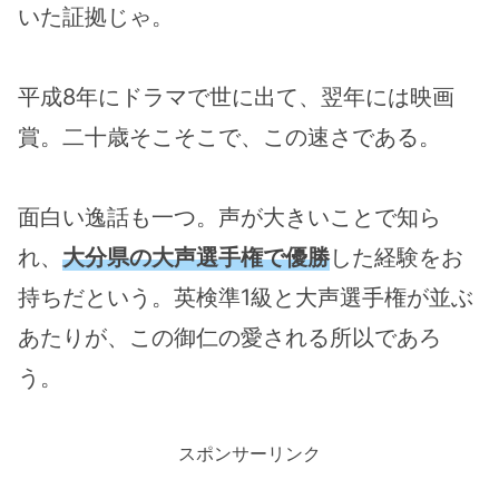
いた証拠じゃ。
平成8年にドラマで世に出て、翌年には映画
賞。二十歳そこそこで、この速さである。
面白い逸話も一つ。声が大きいことで知ら
れ、
大分県の大声選手権で優勝
した経験をお
持ちだという。英検準1級と大声選手権が並ぶ
あたりが、この御仁の愛される所以であろ
う。
スポンサーリンク