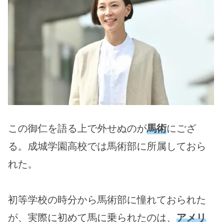
この御仁を語る上で外せぬのが
馬術
にござ
る。成城学園高校では馬術部に所属しておら
れた。
初等学校の時分から馬術部に憧れておられた
が、実際に初めて馬に乗られたのは、
アメリ