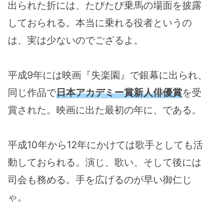
出られた折には、たびたび乗馬の場面を披露
しておられる。本当に乗れる役者というの
は、実は少ないのでござるよ。
平成9年には映画『失楽園』で銀幕に出られ、
同じ作品で
日本アカデミー賞新人俳優賞
を受
賞された。映画に出た最初の年に、である。
平成10年から12年にかけては歌手としても活
動しておられる。演じ、歌い、そして後には
司会も務める。手を広げるのが早い御仁じ
ゃ。