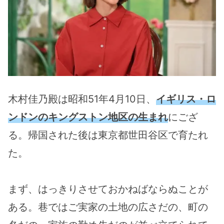
木村佳乃殿は昭和51年4月10日、
イギリス・ロ
ンドンのキングストン地区の生まれ
にござ
る。帰国された後は東京都世田谷区で育たれ
た。
まず、はっきりさせておかねばならぬことが
ある。巷ではご実家の土地の広さだの、町の