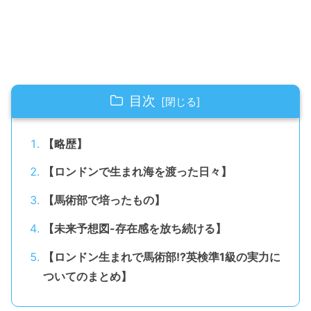
目次
【略歴】
【ロンドンで生まれ海を渡った日々】
【馬術部で培ったもの】
【未来予想図-存在感を放ち続ける】
【ロンドン生まれで馬術部!?英検準1級の実力に
ついてのまとめ】