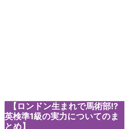
【ロンドン生まれで馬術部!?
英検準1級の実力についてのま
とめ】