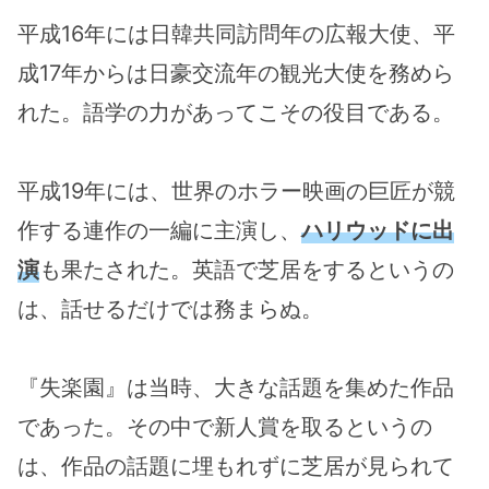
平成16年には日韓共同訪問年の広報大使、平
成17年からは日豪交流年の観光大使を務めら
れた。語学の力があってこその役目である。
平成19年には、世界のホラー映画の巨匠が競
作する連作の一編に主演し、
ハリウッドに出
演
も果たされた。英語で芝居をするというの
は、話せるだけでは務まらぬ。
『失楽園』は当時、大きな話題を集めた作品
であった。その中で新人賞を取るというの
は、作品の話題に埋もれずに芝居が見られて