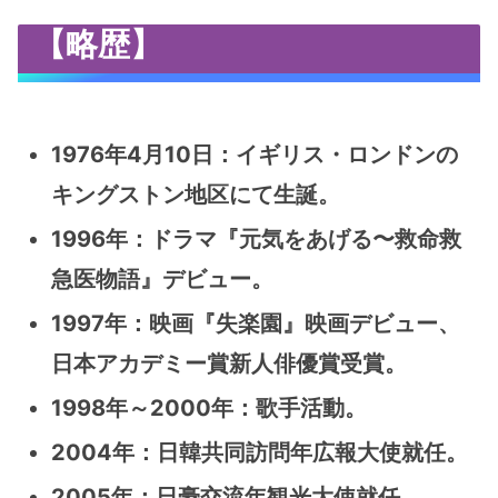
【略歴】
1976年4月10日：イギリス・ロンドンの
キングストン地区にて生誕。
1996年：ドラマ『元気をあげる〜救命救
急医物語』デビュー。
1997年：映画『失楽園』映画デビュー、
日本アカデミー賞新人俳優賞受賞。
1998年～2000年：歌手活動。
2004年：日韓共同訪問年広報大使就任。
2005年：日豪交流年観光大使就任。