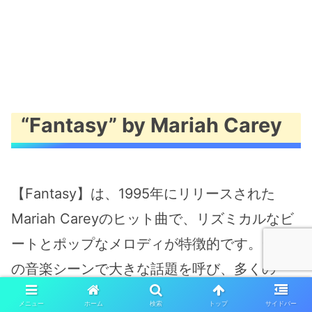
“Fantasy” by Mariah Carey
【Fantasy】は、1995年にリリースされた
Mariah Careyのヒット曲で、リズミカルなビ
ートとポップなメロディが特徴的です。当時
の音楽シーンで大きな話題を呼び、多くの
人々から支持されました。テーマは、夢や幻
メニュー
ホーム
検索
トップ
サイドバー