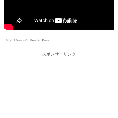
Boyz II Men – On Bended Knee
スポンサーリンク