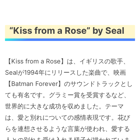
“Kiss from a Rose” by Seal
【Kiss from a Rose】は、イギリスの歌手、
Sealが1994年にリリースした楽曲で、映画
【Batman Forever】のサウンドトラックとし
ても有名です。グラミー賞を受賞するなど、
世界的に大きな成功を収めました。テーマ
は、愛と別れについての感情表現です。花び
らを連想させるような言葉が使われ、愛する