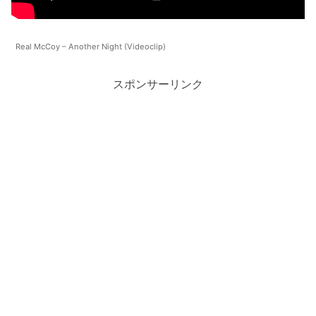
Real McCoy – Another Night (Videoclip)
スポンサーリンク