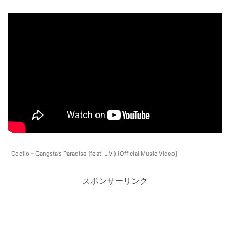
Coolio – Gangsta’s Paradise (feat. L.V.) [Official Music Video]
スポンサーリンク