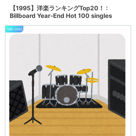
【1995】洋楽ランキングTop20！ :
Billboard Year-End Hot 100 singles
1991-2000