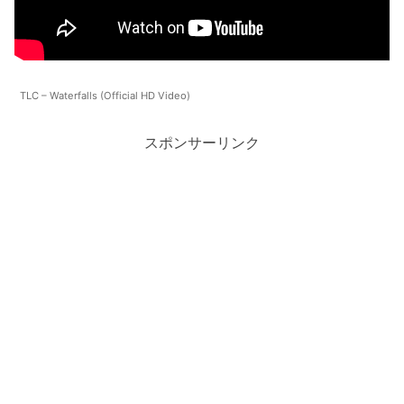
TLC – Waterfalls (Official HD Video)
スポンサーリンク