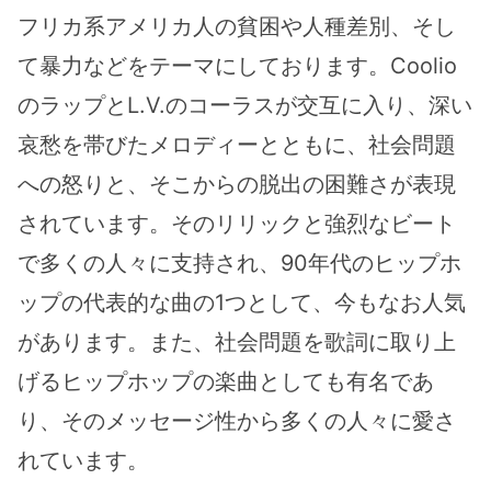
フリカ系アメリカ人の貧困や人種差別、そし
て暴力などをテーマにしております。Coolio
のラップとL.V.のコーラスが交互に入り、深い
哀愁を帯びたメロディーとともに、社会問題
への怒りと、そこからの脱出の困難さが表現
されています。そのリリックと強烈なビート
で多くの人々に支持され、90年代のヒップホ
ップの代表的な曲の1つとして、今もなお人気
があります。また、社会問題を歌詞に取り上
げるヒップホップの楽曲としても有名であ
り、そのメッセージ性から多くの人々に愛さ
れています。