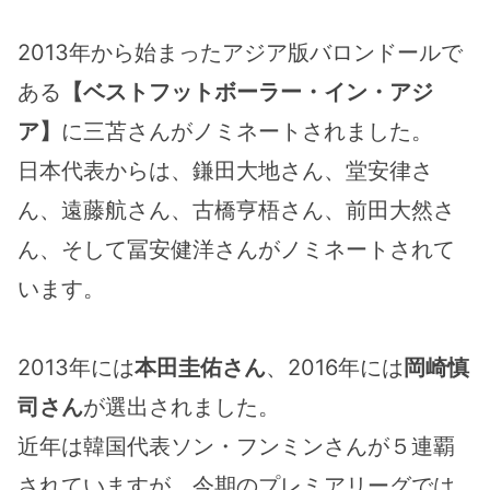
2013年から始まったアジア版バロンドールで
ある
【ベストフットボーラー・イン・アジ
ア】
に三苫さんがノミネートされました。
日本代表からは、鎌田大地さん、堂安律さ
ん、遠藤航さん、古橋亨梧さん、前田大然さ
ん、そして冨安健洋さんがノミネートされて
います。
2013年には
本田圭佑さん
、2016年には
岡崎慎
司さん
が選出されました。
近年は韓国代表ソン・フンミンさんが５連覇
されていますが、今期のプレミアリーグでは