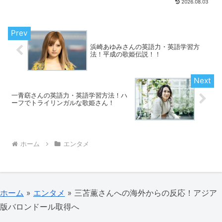
2026.08.03
ます。
浜崎あゆみさんの英語力・英語学習方
法！平成の歌姫伝説！！
一青窈さんの英語力・英語学習方法！ハ
ーフでトライリンガルな歌姫さん！
ホーム
エンタメ
ホーム
»
エンタメ
»
三苫薫さんへの海外からの反応！アジア
版バロンドール取得へ