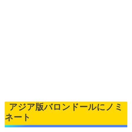
アジア版バロンドールにノミ
ネート