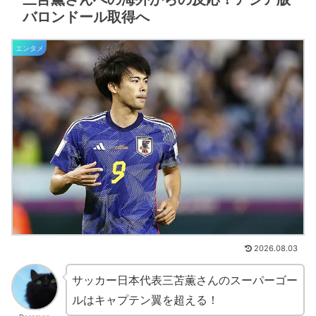
バロンドール取得へ
エンタメ
2026.08.03
サッカー日本代表三苫薫さんのスーパーゴー
ルはキャプテン翼を超える！