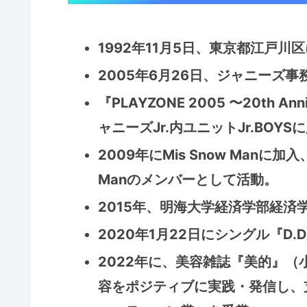
1992年11月5日、東京都江戸川
2005年6月26日、ジャニーズ
『PLAYZONE 2005 〜20th An
ャニーズJr.内ユニットJr.BOYS
2009年にMis Snow Manに
Manのメンバーとして活動。
2015年、明海大学経済学部経済
2020年1月22日にシングル『D.D./
2022年に、美容雑誌『美的』
容をポジティブに実践・発信し、