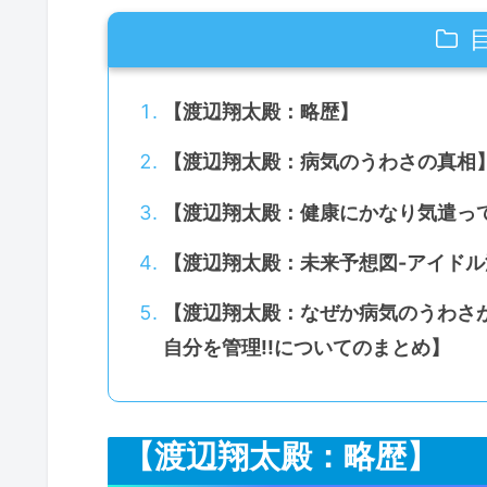
【渡辺翔太殿：略歴】
【渡辺翔太殿：病気のうわさの真相
【渡辺翔太殿：健康にかなり気遣っ
【渡辺翔太殿：未来予想図-アイド
【渡辺翔太殿：なぜか病気のうわさが
自分を管理!!についてのまとめ】
【渡辺翔太殿：略歴】