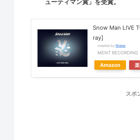
ューティマン賞」を受賞。
Snow Man LIVE 
ray]
created by
Rinker
MENT RECORDING
Amazon
楽
スポ