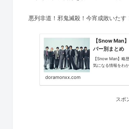
悪列非道！邪鬼滅殺！今宵成敗いたす
【Snow M
バー別まとめ
【Snow Man
気になる情報をわか
doramonxx.com
スポ