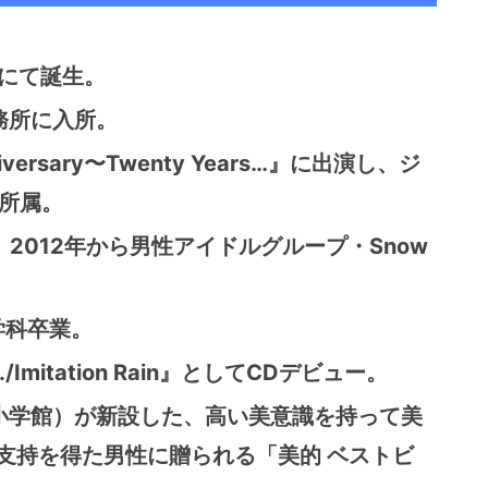
区にて誕生。
事務所に入所。
niversary〜Twenty Years…』に出演し、ジ
に所属。
加入、2012年から男性アイドルグループ・Snow
学科卒業。
Imitation Rain』としてCDデビュー。
（小学館）が新設した、高い美意識を持って美
支持を得た男性に贈られる「美的 ベストビ