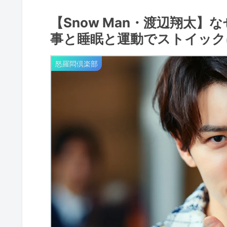
【Snow Man・渡辺翔太】
事と睡眠と運動でストイックに
怒羅悶倶楽部