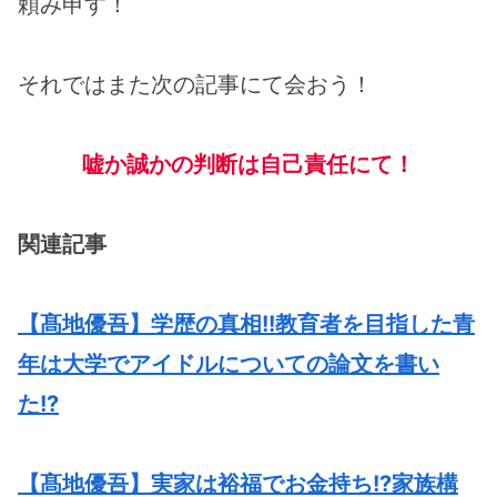
頼み申す！
それではまた次の記事にて会おう！
嘘か誠かの判断は自己責任にて！
関連記事
【髙地優吾】学歴の真相!!教育者を目指した青
年は大学でアイドルについての論文を書い
た!?
【髙地優吾】実家は裕福でお金持ち!?家族構