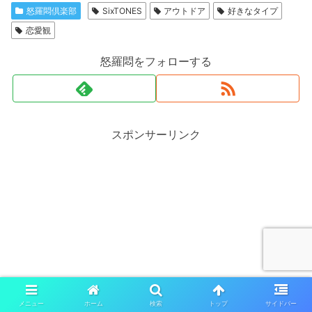
怒羅悶倶楽部
SixTONES
アウトドア
好きなタイプ
恋愛観
怒羅悶をフォローする
スポンサーリンク
メニュー
ホーム
検索
トップ
サイドバー