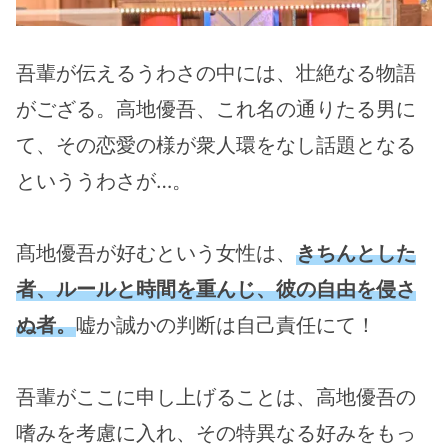
吾輩が伝えるうわさの中には、壮絶なる物語
がござる。高地優吾、これ名の通りたる男に
て、その恋愛の様が衆人環をなし話題となる
といううわさが…。
髙地優吾が好むという女性は、
きちんとした
者、ルールと時間を重んじ、彼の自由を侵さ
ぬ者。
嘘か誠かの判断は自己責任にて！
吾輩がここに申し上げることは、高地優吾の
嗜みを考慮に入れ、その特異なる好みをもっ