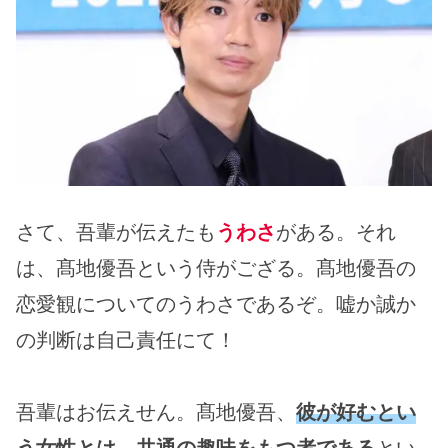
さて、吾輩が伝えたも
うわさ
がある。それ
は、髙地優吾という侍がござる。髙地優吾の
恋愛観についてのうわさであるぞ。嘘か誠か
の判断は自己責任にて！
吾輩はお伝えせん。髙地優吾、
彼が好むとい