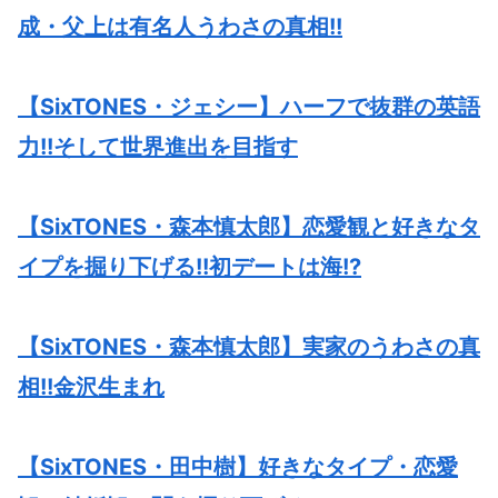
成・父上は有名人うわさの真相!!
【SixTONES・ジェシー】ハーフで抜群の英語
力!!そして世界進出を目指す
【SixTONES・森本慎太郎】恋愛観と好きなタ
イプを掘り下げる!!初デートは海!?
【SixTONES・森本慎太郎】実家のうわさの真
相!!金沢生まれ
【SixTONES・田中樹】好きなタイプ・恋愛