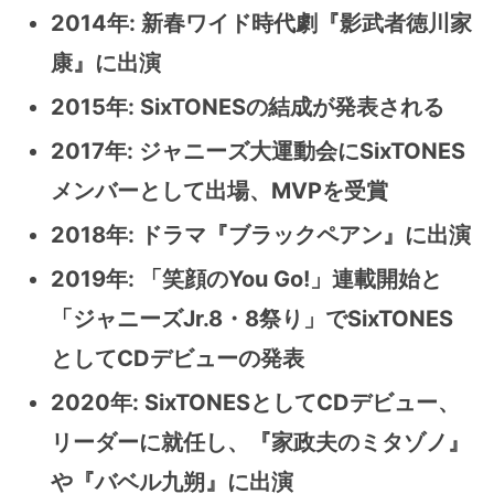
2014年: 新春ワイド時代劇『影武者徳川家
康』に出演
2015年: SixTONESの結成が発表される
2017年: ジャニーズ大運動会にSixTONES
メンバーとして出場、MVPを受賞
2018年: ドラマ『ブラックペアン』に出演
2019年: 「笑顔のYou Go!」連載開始と
「ジャニーズJr.8・8祭り」でSixTONES
としてCDデビューの発表
2020年: SixTONESとしてCDデビュー、
リーダーに就任し、『家政夫のミタゾノ』
や『バベル九朔』に出演