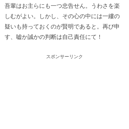
吾輩はお主らにも一つ忠告せん。うわさを楽
しむがよい。しかし、その心の中には一縷の
疑いも持っておくのが賢明であると。再び申
す、嘘か誠かの判断は自己責任にて！
スポンサーリンク