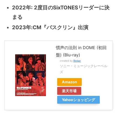
2022年: 2度目のSixTONESリーダーに決
まる
2023年:CM『バスクリン』出演
慣声の法則 in DOME (初回
盤) (Blu-ray)
created by
Rinker
ソニー・ミュージックレーベル
ズ
Amazon
楽天市場
Yahooショッピング