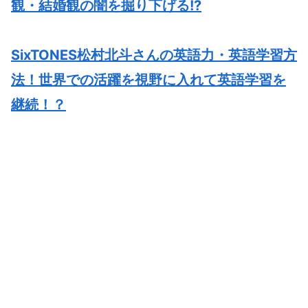
観・結婚観の闇を掘り下げる!?
SixTONES松村北斗さんの英語力・英語学習方
法！世界での活躍を視野に入れて英語学習を
継続！？