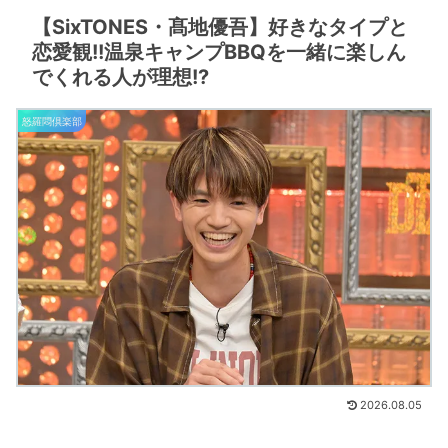
【SixTONES・髙地優吾】好きなタイプと
恋愛観!!温泉キャンプBBQを一緒に楽しん
でくれる人が理想!?
怒羅悶倶楽部
2026.08.05