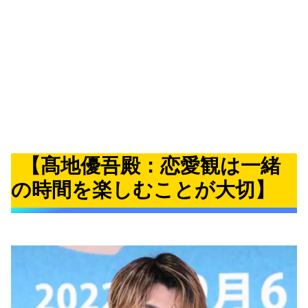
【髙地優吾殿：恋愛観は一緒
の時間を楽しむことが大切】