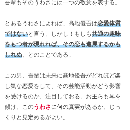
吾輩もそのうわさには一つの敬意を表する。
とあるうわさによれば、髙地優吾は
恋愛体質
ではない
と言う。しかし！もしも
共通の趣味
をもつ者が現れれば、その恋も進展するかも
しれぬ
、とのことである。
この男、吾輩は未来に髙地優吾がどれほど楽
し気な恋愛をして、その芸能活動がどう影響
を受けるのか、注目しておる。お主らも耳を
傾け、この
うわさ
に何の真実があるか、じっ
くりと見定めるがよい。