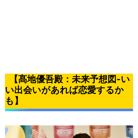
【髙地優吾殿：未来予想図-い
い出会いがあれば恋愛するか
も】