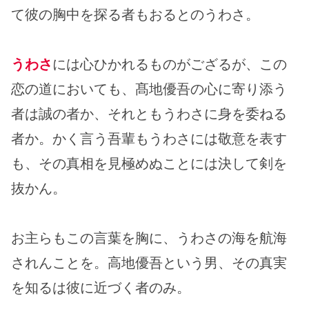
て彼の胸中を探る者もおるとのうわさ。
うわさ
には心ひかれるものがござるが、この
恋の道においても、髙地優吾の心に寄り添う
者は誠の者か、それともうわさに身を委ねる
者か。かく言う吾輩もうわさには敬意を表す
も、その真相を見極めぬことには決して剣を
抜かん。
お主らもこの言葉を胸に、うわさの海を航海
されんことを。高地優吾という男、その真実
を知るは彼に近づく者のみ。