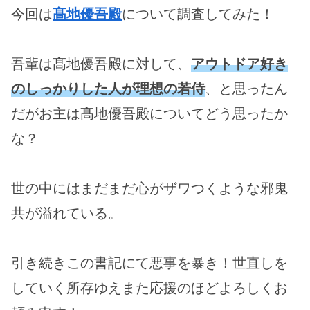
今回は
髙地優吾殿
について調査してみた！
吾輩は髙地優吾殿に対して、
アウトドア好き
のしっかりした人が理想の若侍
、と思ったん
だがお主は髙地優吾殿についてどう思ったか
な？
世の中にはまだまだ心がザワつくような邪鬼
共が溢れている。
引き続きこの書記にて悪事を暴き！世直しを
していく所存ゆえまた応援のほどよろしくお