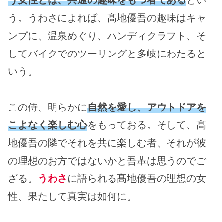
う女性とは、共通の趣味をもつ者である
とい
う。うわさによれば、髙地優吾の趣味はキャ
ンプに、温泉めぐり、ハンディクラフト、そ
してバイクでのツーリングと多岐にわたると
いう。
この侍、明らかに
自然を愛し、アウトドアを
こよなく楽しむ心
をもっておる。そして、髙
地優吾の隣でそれを共に楽しむ者、それが彼
の理想のお方ではないかと吾輩は思うのでご
ざる。
うわさ
に語られる髙地優吾の理想の女
性、果たして真実は如何に。