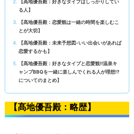
【髙地優吾殿：好きなタイプはしっかりしてい
る人】
【髙地優吾殿：恋愛観は一緒の時間を楽しむこ
とが大切】
【髙地優吾殿：未来予想図-いい出会いがあれば
恋愛するかも】
【髙地優吾殿：好きなタイプと恋愛観!!温泉キ
ャンプBBQを一緒に楽しんでくれる人が理想!?
についてのまとめ】
【髙地優吾殿：略歴】