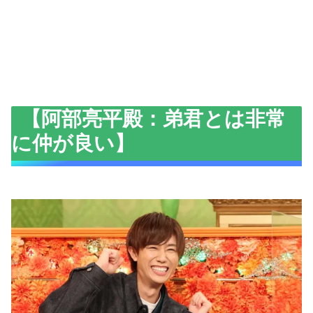
【阿部亮平殿：弟君とは非常
に仲が良い】