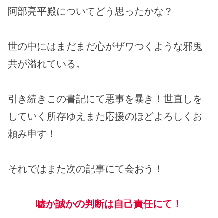
阿部亮平殿についてどう思ったかな？
世の中にはまだまだ心がザワつくような邪鬼
共が溢れている。
引き続きこの書記にて悪事を暴き！世直しを
していく所存ゆえまた応援のほどよろしくお
頼み申す！
それではまた次の記事にて会おう！
嘘か誠かの判断は自己責任にて！