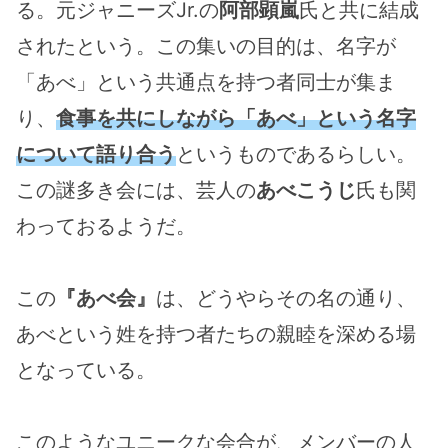
る。元ジャニーズJr.の
阿部顕嵐
氏と共に結成
されたという。この集いの目的は、名字が
「あべ」という共通点を持つ者同士が集ま
り、
食事を共にしながら「あべ」という名字
について語り合う
というものであるらしい。
この謎多き会には、芸人の
あべこうじ
氏も関
わっておるようだ。
この
『あべ会』
は、どうやらその名の通り、
あべという姓を持つ者たちの親睦を深める場
となっている。
このようなユニークな会合が、メンバーの人