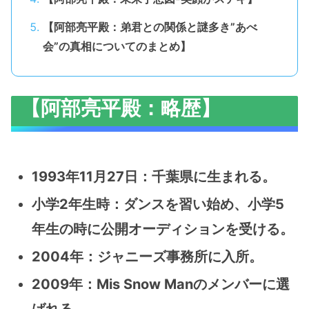
【阿部亮平殿：弟君との関係と謎多き”あべ
会”の真相についてのまとめ】
【阿部亮平殿：略歴】
1993年11月27日：千葉県に生まれる。
小学2年生時：ダンスを習い始め、小学5
年生の時に公開オーディションを受ける。
2004年：ジャニーズ事務所に入所。
2009年：Mis Snow Manのメンバーに選
ばれる。