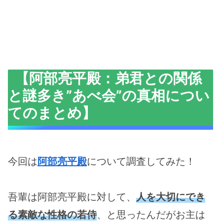
【阿部亮平殿：弟君との関係
と謎多き”あべ会”の真相につい
てのまとめ】
今回は
阿部亮平殿
について調査してみた！
吾輩は阿部亮平殿に対して、
人を大切にでき
る素敵な性格の若侍
、と思ったんだがお主は