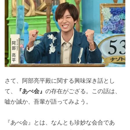
さて、阿部亮平殿に関する興味深き話とし
て、
『あべ会』
の存在がござる。この話は、
嘘か誠か、吾輩が語ってみよう。
『あべ会』とは、なんとも珍妙な会合であ