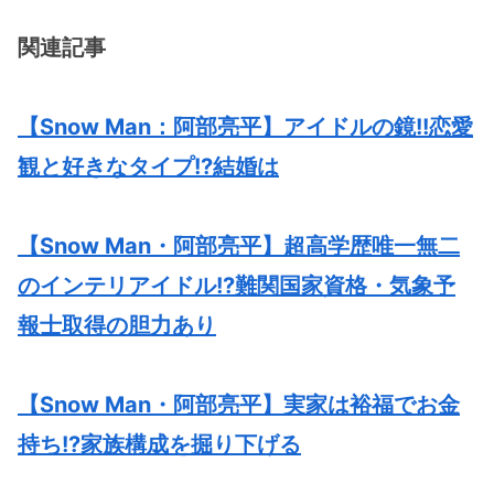
関連記事
【Snow Man：阿部亮平】アイドルの鏡!!恋愛
観と好きなタイプ!?結婚は
【Snow Man・阿部亮平】超高学歴唯一無二
のインテリアイドル!?難関国家資格・気象予
報士取得の胆力あり
【Snow Man・阿部亮平】実家は裕福でお金
持ち!?家族構成を掘り下げる