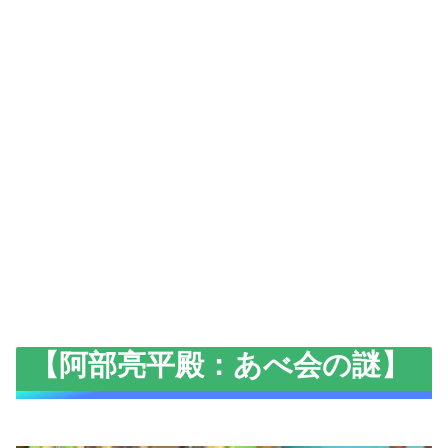
【阿部亮平殿：あべ会の謎】