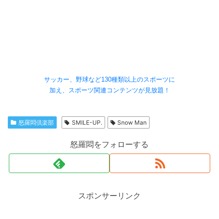
サッカー、野球など130種類以上のスポーツに
加え、スポーツ関連コンテンツが見放題！
怒羅悶倶楽部
SMILE-UP.
Snow Man
怒羅悶をフォローする
スポンサーリンク