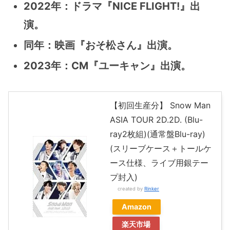
2022年：ドラマ『NICE FLIGHT!』出
演。
同年：映画『おそ松さん』出演。
2023年：CM『ユーキャン』出演。
【初回生産分】 Snow Man
ASIA TOUR 2D.2D. (Blu-
ray2枚組)(通常盤Blu-ray)
(スリーブケース＋トールケ
ース仕様、ライブ用銀テー
プ封入)
created by
Rinker
Amazon
楽天市場