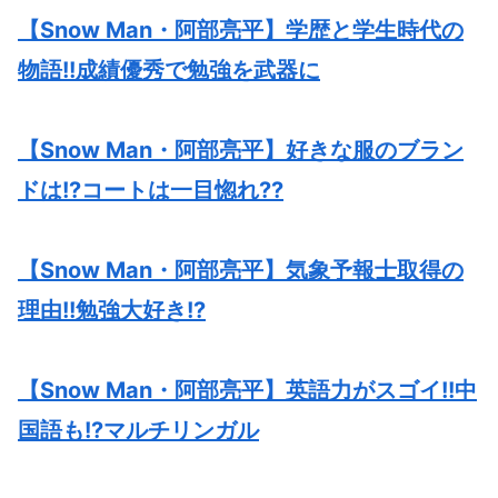
【Snow Man・阿部亮平】学歴と学生時代の
物語!!成績優秀で勉強を武器に
【Snow Man・阿部亮平】好きな服のブラン
ドは!?コートは一目惚れ??
【Snow Man・阿部亮平】気象予報士取得の
理由!!勉強大好き!?
【Snow Man・阿部亮平】英語力がスゴイ!!中
国語も!?マルチリンガル