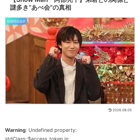
謎多き”あべ会”の真相
怒羅悶倶楽部
2026.08.05
Warning
: Undefined property:
stdClass::$access_token in