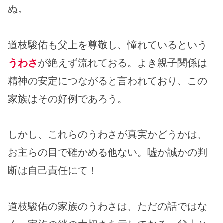
ぬ。
道枝駿佑も父上を尊敬し、憧れているという
うわさ
が絶えず流れておる。よき親子関係は
精神の安定につながると言われており、この
家族はその好例であろう。
しかし、これらのうわさが真実かどうかは、
お主らの目で確かめる他ない。嘘か誠かの判
断は自己責任にて！
道枝駿佑の家族のうわさは、ただの話ではな