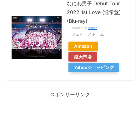
なにわ男子 Debut Tour
2022 1st Love (通常盤)
(Blu-ray)
created by
Rinker
ジェイ・ストーム
Amazon
楽天市場
Yahooショッピング
スポンサーリンク