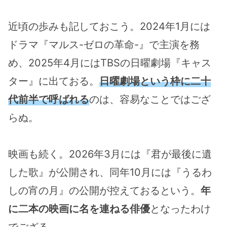
近頃の歩みも記しておこう。2024年1月には
ドラマ『マルス-ゼロの革命-』で主演を務
め、2025年4月にはTBSの日曜劇場『キャス
ター』に出ておる。
日曜劇場という枠に二十
代前半で呼ばれる
のは、容易なことではござ
らぬ。
映画も続く。2026年3月には『君が最後に遺
した歌』が公開され、同年10月には『うるわ
しの宵の月』の公開が控えておるという。
年
に二本の映画に名を連ねる俳優
となったわけ