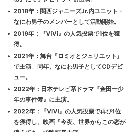
2018年
：
関西ジャニーズJr.内ユニット・
なにわ男子のメンバーとして活動開始。
2019年
：
『ViVi』の人気投票で1位を獲
得。
2021年
：
舞台『ロミオとジュリエット』
で主演。同年、なにわ男子としてCDデビ
ュー。
2022年
：
日本テレビ系ドラマ『金田一少
年の事件簿』に主演。
2022年
：
『ViVi』の人気投票で再び1位
を獲得し、映画『今夜、世界からこの恋が