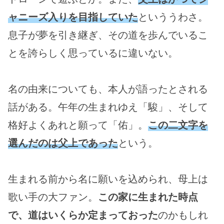
ャニーズ入りを目指していた
といううわさ。
息子が夢を引き継ぎ、その道を歩んでいるこ
とを誇らしく思っているに違いない。
名の由来についても、本人が語ったとされる
話がある。午年の生まれゆえ「駿」、そして
格好よくあれと願って「佑」。
この二文字を
選んだのは父上であった
という。
生まれる前から名に願いを込められ、母上は
歌い手の大ファン。
この家に生まれた時点
で、道はいくらか定まっておった
のかもしれ