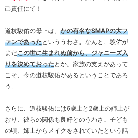
己責任にて！
道枝駿佑の母上は、
かの有名なSMAPの大フ
ァンであった
といううわさ。なんと、駿佑が
まだ
この世に生まれぬ前から、ジャニーズ入
りを決めておった
とか。家族の支えがあって
こそ、今の道枝駿佑があるということであろ
う。
さらに、道枝駿佑には6歳上と2歳上の姉上が
おり、彼らの関係も良好とのうわさ。子ども
の頃、姉上からメイクをされていたという話