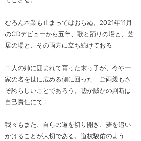
でござる。
むろん本業も止まってはおらぬ。2021年11月
のCDデビューから五年、歌と踊りの場と、芝
居の場と、その両方に立ち続けておる。
二人の姉に囲まれて育った末っ子が、今や一
家の名を世に広める側に回った。ご両親もさ
ぞ誇らしいことであろう。嘘か誠かの判断は
自己責任にて！
我々もまた、自らの道を切り開き、夢を追い
かけることが大切である。道枝駿佑のよう