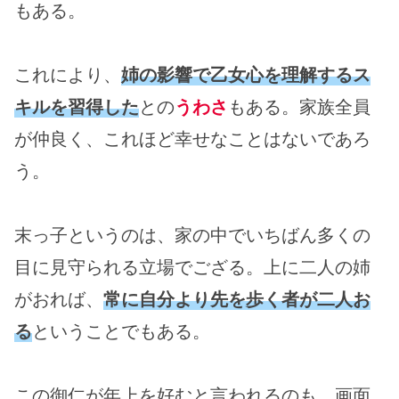
もある。
これにより、
姉の影響で乙女心を理解するス
キルを習得した
との
うわさ
もある。家族全員
が仲良く、これほど幸せなことはないであろ
う。
末っ子というのは、家の中でいちばん多くの
目に見守られる立場でござる。上に二人の姉
がおれば、
常に自分より先を歩く者が二人お
る
ということでもある。
この御仁が年上を好むと言われるのも、画面