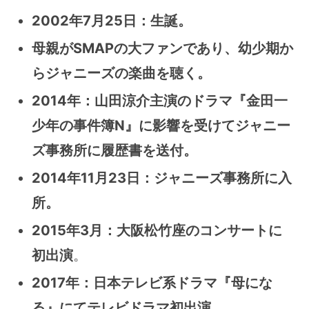
2002年7月25日
：
生誕。
母親がSMAPの大ファンであり、幼少期か
らジャニーズの楽曲を聴く。
2014年
：
山田涼介主演のドラマ『金田一
少年の事件簿N』に影響を受けてジャニー
ズ事務所に履歴書を送付。
2014年11月23日
：
ジャニーズ事務所に入
所。
2015年3月
：
大阪松竹座のコンサートに
初出演
。
2017年
：
日本テレビ系ドラマ『母にな
る』にてテレビドラマ初出演。