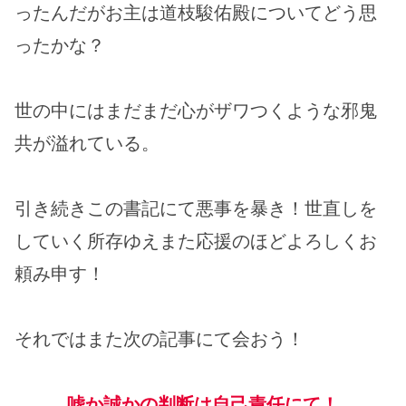
ったんだがお主は道枝駿佑殿についてどう思
ったかな？
世の中にはまだまだ心がザワつくような邪鬼
共が溢れている。
引き続きこの書記にて悪事を暴き！世直しを
していく所存ゆえまた応援のほどよろしくお
頼み申す！
それではまた次の記事にて会おう！
嘘か誠かの判断は自己責任にて！