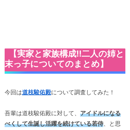
【実家と家族構成!!二人の姉と
末っ子についてのまとめ】
今回は
道枝駿佑殿
について調査してみた！
吾輩は道枝駿佑殿に対して、
アイドルになる
べくして生誕し活躍を続けている若侍
、と思