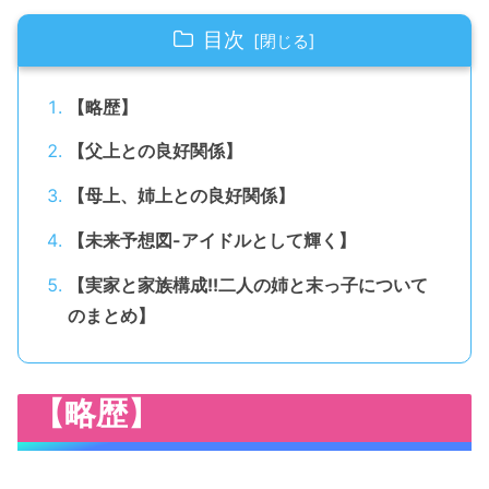
目次
【略歴】
【父上との良好関係】
【母上、姉上との良好関係】
【未来予想図-アイドルとして輝く】
【実家と家族構成!!二人の姉と末っ子について
のまとめ】
【略歴】