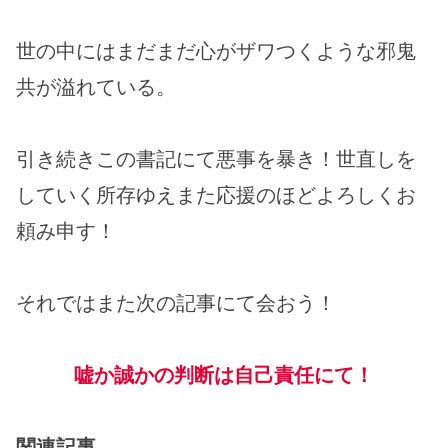
世の中にはまだまだ心がザワつくような邪鬼
共が溢れている。
引き続きこの書記にて悪事を暴き！世直しを
していく所存ゆえまた応援のほどよろしくお
頼み申す！
それではまた次の記事にて会おう！
嘘か誠かの判断は自己責任にて！
関連記事