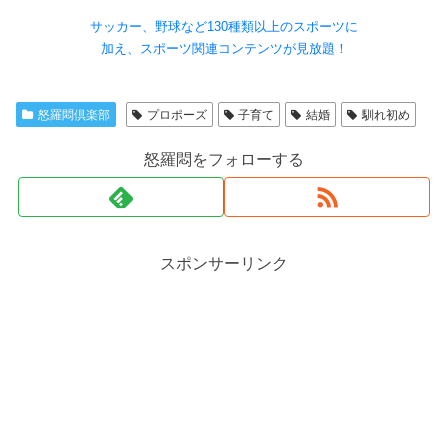
サッカー、野球など130種類以上のスポーツに
加え、スポーツ関連コンテンツが見放題！
怒羅悶倶楽部
プロポーズ
子育て
結婚
馴れ初め
怒羅悶をフォローする
スポンサーリンク