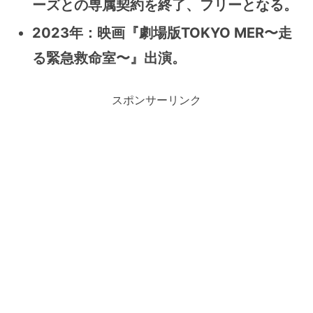
ーズとの専属契約を終了、フリーとなる。
2023年：映画『劇場版TOKYO MER〜走
る緊急救命室〜』出演。
スポンサーリンク