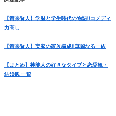
【賀来賢人】学歴と学生時代の物語!!コメディ
力高し
【賀来賢人】実家の家族構成!!華麗なる一族
【まとめ】芸能人の好きなタイプと恋愛観・
結婚観 一覧