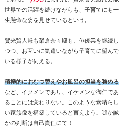
世界での活躍を続けながらも、子育てにも一
生懸命な姿を見せているという。
賀来賢人殿も榮倉奈々殿も、俳優業を継続し
つつ、お互いに気遣いながら子育てに望んで
いる様子が伺える。
積極的におむつ替えやお風呂の担当を務める
など、イクメンであり、イケメンな御仁であ
ることには変わりない。このような素晴らし
い家族像を構築していると言えよう。嘘か誠
かの判断は自己責任にて！