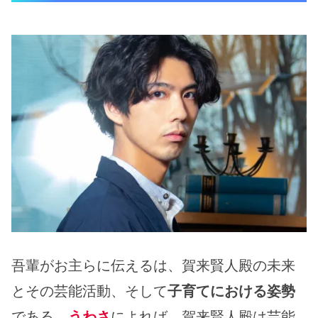
吾輩がお主らに伝えるは、賀来賢人殿の未来
とその芸能活動、そして
子育てにおける姿勢
である。
うわさ
によれば、賀来賢人殿は芸能