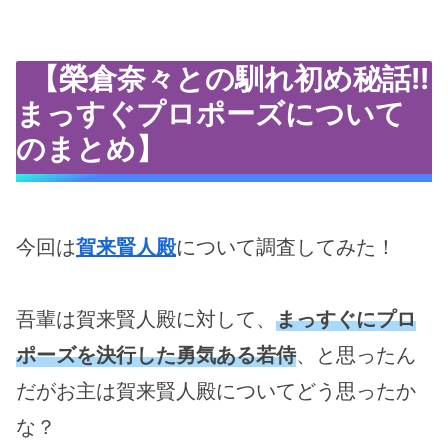
【榮倉奈々との馴れ初め秘話!!
まっすぐプロポーズについて
のまとめ】
今回は
賀来賢人殿
について調査してみた！
吾輩は賀来賢人殿に対して、
まっすぐにプロ
ポーズを決行した勇気ある若侍
、と思ったん
だがお主は賀来賢人殿についてどう思ったか
な？