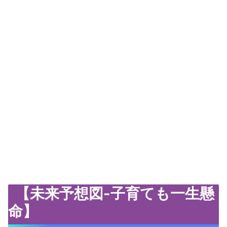
【未来予想図-子育ても一生懸
命】