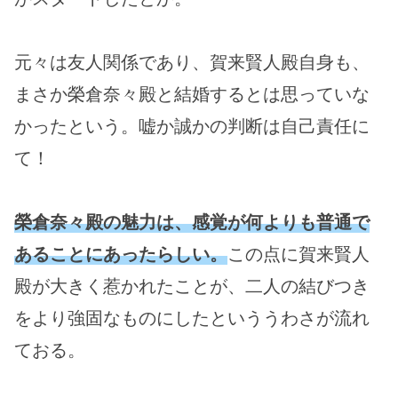
元々は友人関係であり、賀来賢人殿自身も、
まさか榮倉奈々殿と結婚するとは思っていな
かったという。嘘か誠かの判断は自己責任に
て！
榮倉奈々殿の魅力は、感覚が何よりも普通で
あることにあったらしい。
この点に賀来賢人
殿が大きく惹かれたことが、二人の結びつき
をより強固なものにしたといううわさが流れ
ておる。