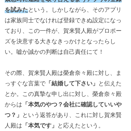
を試みた
という。しかしながら、そのアプリ
は家族同士でなければ登録できぬ設定になっ
ており、この一件が、賀来賢人殿がプロポー
ズを決意する大きなきっかけとなったらし
い。嘘か誠かの判断は自己責任にて！
その際、賀来賢人殿は榮倉奈々殿に対し、ま
っすぐな言葉で
「結婚して下さい」
と伝えた
とか。この真摯な申し出に対し、榮倉奈々殿
からは
「本気のやつ？会社に確認していいや
つ？」
という返答があり、これに対し賀来賢
人殿は
「本気です」
と応えたという。