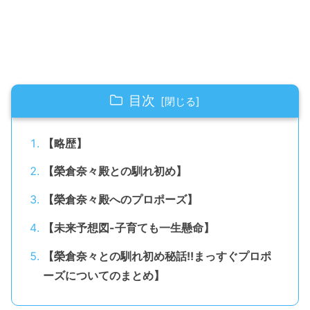
目次
【略歴】
【榮倉奈々殿との馴れ初め】
【榮倉奈々殿へのプロポーズ】
【未来予想図-子育ても一生懸命】
【榮倉奈々との馴れ初め秘話!!まっすぐプロポ
ーズについてのまとめ】