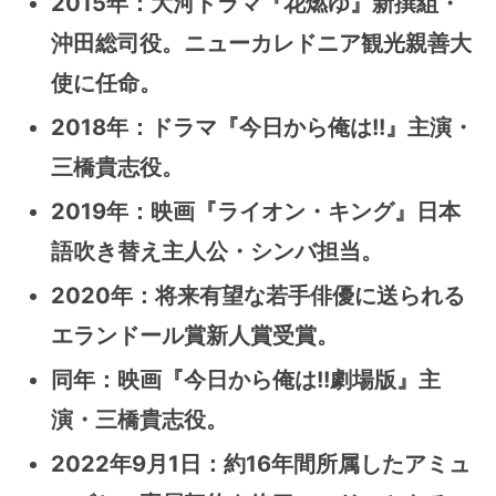
2015年：大河ドラマ『花燃ゆ』新撰組・
沖田総司役。ニューカレドニア観光親善大
使に任命。
2018年：ドラマ『今日から俺は!!』主演・
三橋貴志役。
2019年：映画『ライオン・キング』日本
語吹き替え主人公・シンバ担当。
2020年：将来有望な若手俳優に送られる
エランドール賞新人賞受賞。
同年：映画『今日から俺は!!劇場版』主
演・三橋貴志役。
2022年9月1日：約16年間所属したアミュ