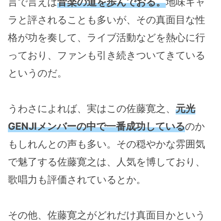
言で言えば
音楽の道を歩んでおる。
地味キャ
ラと評されることも多いが、その真面目な性
格が功を奏して、ライブ活動などを熱心に行
っており、ファンも引き続きついてきている
というのだ。
うわさによれば、実はこの佐藤寛之、
元光
GENJIメンバーの中で一番成功している
のか
もしれんとの声も多い。その穏やかな雰囲気
で魅了する佐藤寛之は、人気を博しており、
歌唱力も評価されているとか。
その他、佐藤寛之がどれだけ真面目かという