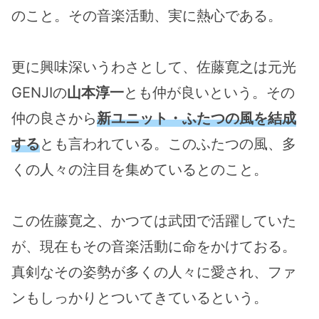
のこと。その音楽活動、実に熱心である。
更に興味深いうわさとして、佐藤寛之は元光
GENJIの
山本淳一
とも仲が良いという。その
仲の良さから
新ユニット・ふたつの風を結成
する
とも言われている。このふたつの風、多
くの人々の注目を集めているとのこと。
この佐藤寛之、かつては武団で活躍していた
が、現在もその音楽活動に命をかけておる。
真剣なその姿勢が多くの人々に愛され、ファ
ンもしっかりとついてきているという。