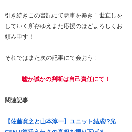
引き続きこの書記にて悪事を暴き！世直しを
していく所存ゆえまた応援のほどよろしくお
頼み申す！
それではまた次の記事にて会おう！
嘘か誠かの判断は自己責任にて！
関連記事
【佐藤寛之と山本淳一】ユニット結成!?光