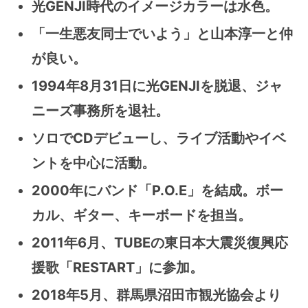
光GENJI時代のイメージカラーは水色。
「一生悪友同士でいよう」と山本淳一と仲
が良い。
1994年8月31日に光GENJIを脱退、ジャ
ニーズ事務所を退社。
ソロでCDデビューし、ライブ活動やイベ
ントを中心に活動。
2000年にバンド「P.O.E」を結成。ボー
カル、ギター、キーボードを担当。
2011年6月、TUBEの東日本大震災復興応
援歌「RESTART」に参加。
2018年5月、群馬県沼田市観光協会より