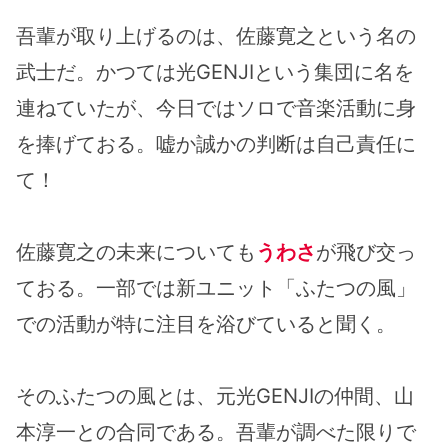
吾輩が取り上げるのは、佐藤寛之という名の
武士だ。かつては光GENJIという集団に名を
連ねていたが、今日ではソロで音楽活動に身
を捧げておる。嘘か誠かの判断は自己責任に
て！
佐藤寛之の未来についても
うわさ
が飛び交っ
ておる。一部では新ユニット「ふたつの風」
での活動が特に注目を浴びていると聞く。
そのふたつの風とは、元光GENJIの仲間、山
本淳一との合同である。吾輩が調べた限りで