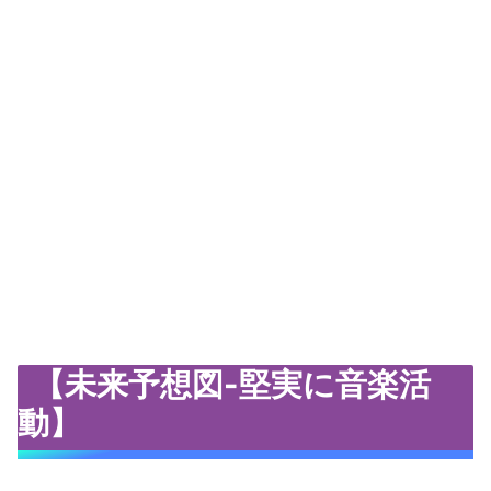
【未来予想図-堅実に音楽活
動】