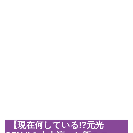
【現在何している!?元光