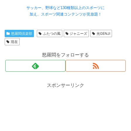
サッカー、野球など130種類以上のスポーツに
加え、スポーツ関連コンテンツが見放題！
怒羅悶倶楽部
ふたつの風
ジャニーズ
光GENJI
現在
怒羅悶をフォローする
スポンサーリンク