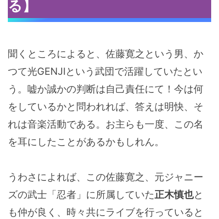
る】
聞くところによると、佐藤寛之という男、か
つて光GENJIという武団で活躍していたとい
う。嘘か誠かの判断は自己責任にて！今は何
をしているかと問われれば、答えは明快、そ
れは音楽活動である。お主らも一度、この名
を耳にしたことがあるかもしれん。
うわさによれば、この佐藤寛之、元ジャニー
ズの武士「忍者」に所属していた
正木慎也
と
も仲が良く、時々共にライブを行っていると