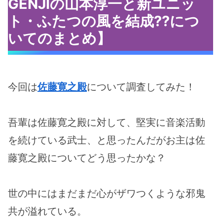
GENJIの山本淳一と新ユニッ
ト・ふたつの風を結成??につ
いてのまとめ】
今回は
佐藤寛之殿
について調査してみた！
吾輩は佐藤寛之殿に対して、堅実に音楽活動
を続けている武士、と思ったんだがお主は佐
藤寛之殿についてどう思ったかな？
世の中にはまだまだ心がザワつくような邪鬼
共が溢れている。