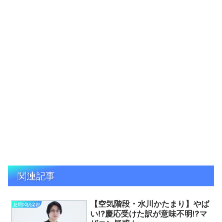
関連記事
【空気階段・水川かたまり】やば
怒羅悶倶楽部
い!?慶応受けた訳が意味不明!?マ