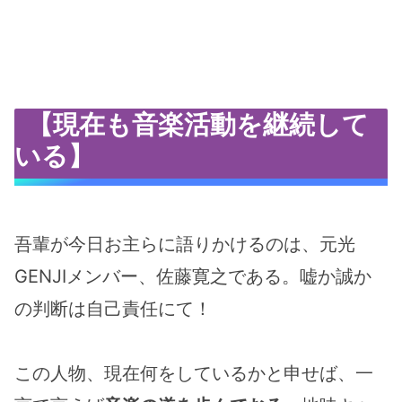
【現在も音楽活動を継続して
いる】
吾輩が今日お主らに語りかけるのは、元光
GENJIメンバー、佐藤寛之である。嘘か誠か
の判断は自己責任にて！
この人物、現在何をしているかと申せば、一