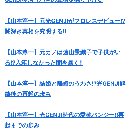
GENJI復活うわさの真相を掘り下げる
【山本淳一】元光GENJIがプロレスデビュー!?
闇深き真相を究明する!!
【山本淳一】元カノは遠山景織子で子供がい
る!?入籍しなかった闇を暴く!!
【山本淳一】結婚と離婚のうわさ!?光GENJI解
散後の再起の歩み
【山本淳一】光GENJI時代の愛称バンジー!!再
起までの歩み