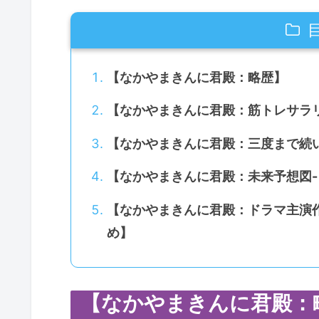
【なかやまきんに君殿：略歴】
【なかやまきんに君殿：筋トレサラ
【なかやまきんに君殿：三度まで続
【なかやまきんに君殿：未来予想図
【なかやまきんに君殿：ドラマ主演作
め】
【なかやまきんに君殿：