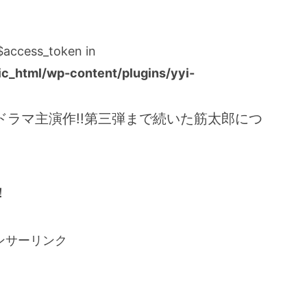
:$access_token in
_html/wp-content/plugins/yyi-
ドラマ主演作!!第三弾まで続いた筋太郎につ
！
ンサーリンク