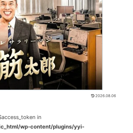
2026.08.06
:$access_token in
_html/wp-content/plugins/yyi-