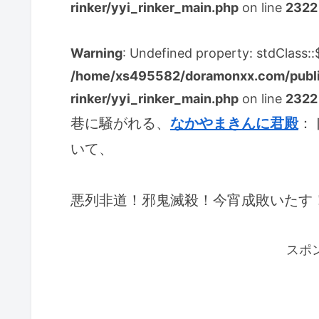
rinker/yyi_rinker_main.php
on line
2322
Warning
: Undefined property: stdClass:
/home/xs495582/doramonxx.com/public
rinker/yyi_rinker_main.php
on line
2322
巷に騒がれる、
なかやまきんに君殿
：
いて、
悪列非道！邪鬼滅殺！今宵成敗いたす
スポ