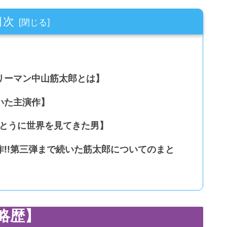
目次
リーマン中山筋太郎とは】
いた主演作】
-とうに世界を見てきた男】
!!第三弾まで続いた筋太郎についてのまと
略歴】