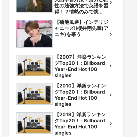
性の勉強方法で英語を習
得！？情熱のみで挑
戦！？
【菊池風磨】インテリジ
ャニーズ!!櫻井翔先輩(ア
ニキ)を慕う
【2007】洋楽ランキン
グTop20！ : Billboard
Year-End Hot 100
singles
【2010】洋楽ランキン
グTop20！ : Billboard
Year-End Hot 100
singles
【2019】洋楽ランキン
グTop20！ : Billboard
Year-End Hot 100
singles