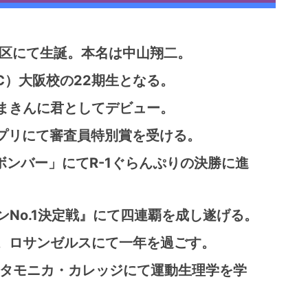
市東区にて生誕。本名は中山翔二。
SC）大阪校の22期生となる。
やまきんに君としてデビュー。
ンプリにて審査員特別賞を受ける。
ボンバー」にてR-1ぐらんぷりの決勝に進
ンNo.1決定戦』にて四連覇を成し遂げる。
学。ロサンゼルスにて一年を過ごす。
ンタモニカ・カレッジにて運動生理学を学