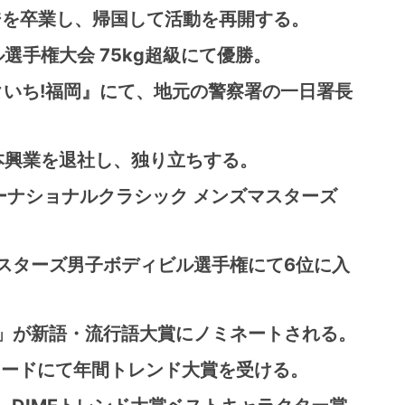
ジを卒業し、帰国して活動を再開する。
選手権大会 75kg超級にて優勝。
ロクいち!福岡』にて、地元の警察署の一日署長
本興業を退社し、独り立ちする。
ーナショナルクラシック メンズマスターズ
本マスターズ男子ボディビル選手権にて6位に入
ー!」が新語・流行語大賞にノミネートされる。
ワードにて年間トレンド大賞を受ける。