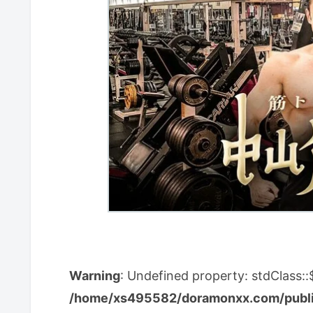
Warning
: Undefined property: stdClass:
/home/xs495582/doramonxx.com/public