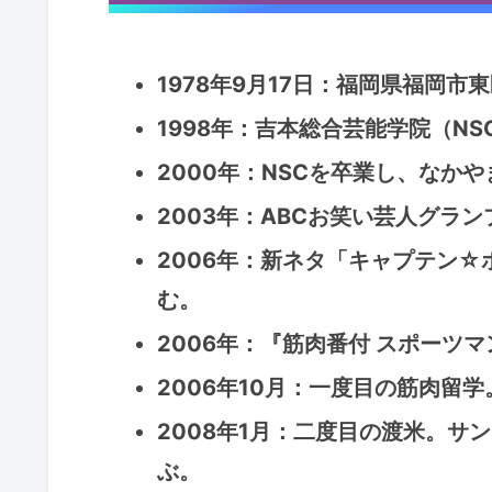
1978年9月17日：福岡県福岡
1998年：吉本総合芸能学院（N
2000年：NSCを卒業し、なか
2003年：ABCお笑い芸人グラ
2006年：新ネタ「キャプテン☆
む。
2006年：『筋肉番付 スポーツマ
2006年10月：一度目の筋肉留
2008年1月：二度目の渡米。サ
ぶ。