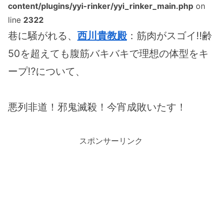
content/plugins/yyi-rinker/yyi_rinker_main.php
on
line
2322
巷に騒がれる、
西川貴教殿
：筋肉がスゴイ!!齢
50を超えても腹筋バキバキで理想の体型をキ
ープ!?について、
悪列非道！邪鬼滅殺！今宵成敗いたす！
スポンサーリンク