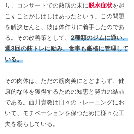
り、コンサートでの熱演の末に
脱水症状
を起
こすことがしばしばあったという。この問題
を解決せんと、彼は体作りに着手したのであ
る。その改善策として、
2種類のジムに通い、
週3回の筋トレに励み、食事も厳格に管理して
いる。
その肉体は、ただの筋肉美にとどまらず、健
康的な体を獲得するための知恵と努力の結晶
である。西川貴教は日々のトレーニングにお
いて、モチベーションを保つために様々な工
夫を凝らしている。