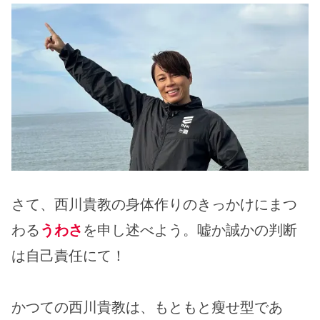
さて、西川貴教の身体作りのきっかけにまつ
わる
うわさ
を申し述べよう。嘘か誠かの判断
は自己責任にて！
かつての西川貴教は、もともと瘦せ型であ