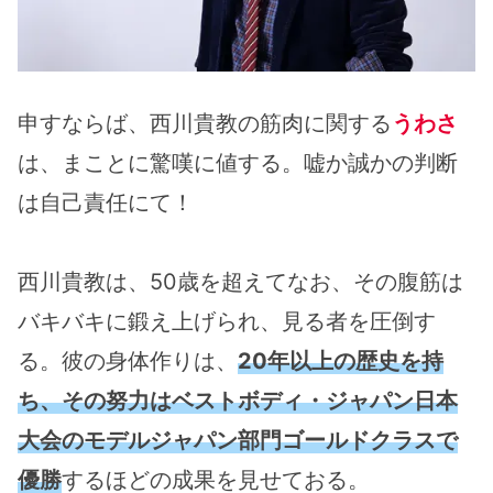
申すならば、西川貴教の筋肉に関する
うわさ
は、まことに驚嘆に値する。嘘か誠かの判断
は自己責任にて！
西川貴教は、50歳を超えてなお、その腹筋は
バキバキに鍛え上げられ、見る者を圧倒す
る。彼の身体作りは、
20年以上の歴史を持
ち、その努力はベストボディ・ジャパン日本
大会のモデルジャパン部門ゴールドクラスで
優勝
するほどの成果を見せておる。