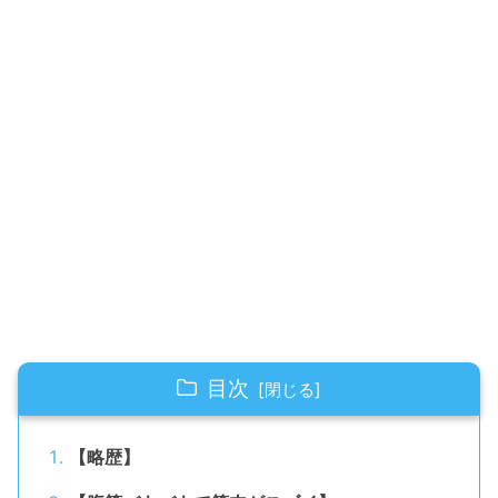
目次
【略歴】