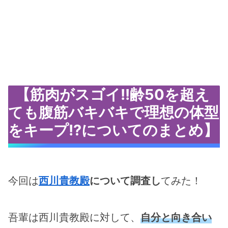
【筋肉がスゴイ!!齢50を超え
ても腹筋バキバキで理想の体型
をキープ!?についてのまとめ】
今回は
西川貴教殿
について調査し
てみた！
吾輩は西川貴教殿に対して、
自分と向き合い