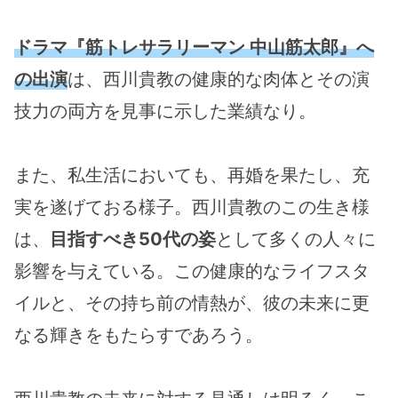
ドラマ『筋トレサラリーマン 中山筋太郎』へ
の出演
は、西川貴教の健康的な肉体とその演
技力の両方を見事に示した業績なり。
また、私生活においても、再婚を果たし、充
実を遂げておる様子。西川貴教のこの生き様
は、
目指すべき50代の姿
として多くの人々に
影響を与えている。この健康的なライフスタ
イルと、その持ち前の情熱が、彼の未来に更
なる輝きをもたらすであろう。