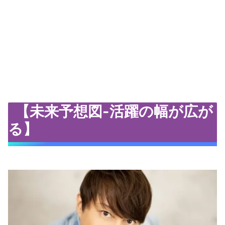
【未来予想図-活躍の幅が広が
る】