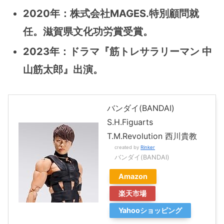
2020年：株式会社MAGES.特別顧問就
任。滋賀県文化功労賞受賞。
2023年：ドラマ『筋トレサラリーマン 中
山筋太郎』出演。
バンダイ(BANDAI)
S.H.Figuarts
T.M.Revolution 西川貴教
created by
Rinker
バンダイ(BANDAI)
Amazon
楽天市場
Yahooショッピング