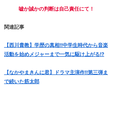
嘘か誠かの判断は自己責任にて！
関連記事
【西川貴教】学歴の真相!!中学生時代から音楽
活動を始めメジャーまで一気に駆け上がる!?
【なかやまきんに君】ドラマ主演作!!第三弾ま
で続いた筋太郎