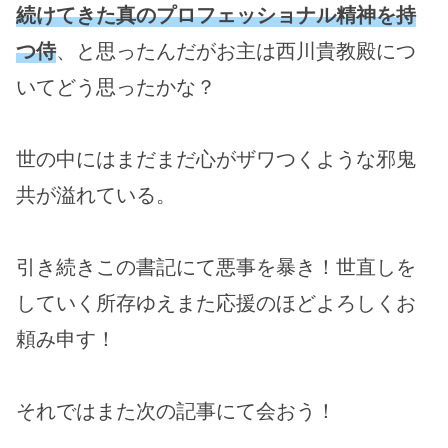
続けてきた真のプロフェッショナル精神を持
つ侍
、と思ったんだがお主は西川貴教殿につ
いてどう思ったかな？
世の中にはまだまだ心がザワつくような邪鬼
共が溢れている。
引き続きこの書記にて悪事を暴き！世直しを
していく所存ゆえまた応援のほどよろしくお
頼み申す！
それではまた次の記事にて会おう！