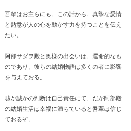
吾輩はお主らにも、この話から、真摯な愛情
と熱意が人の心を動かす力を持つことを伝え
たい。
阿部サダヲ殿と奥様の出会いは、運命的なも
のであり、彼らの結婚物語は多くの者に影響
を与えておる。
嘘か誠かの判断は自己責任にて、だが阿部殿
の結婚生活は幸福に満ちていると吾輩は信じ
ておるぞ。