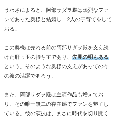
うわさによると、阿部サダヲ殿は熱烈なファ
ンであった奥様と結婚し、2人の子育てをして
おる。
この奥様は売れる前の阿部サダヲ殿を支え続
けた肝っ玉の持ち主であり、
先見の明もある
という。そのような奥様の支えがあっての今
の彼の活躍であろう。
また、阿部サダヲ殿は主演作品も増えてお
り、その唯一無二の存在感でファンを魅了し
ている。彼の演技は、まさに時代を切り開く