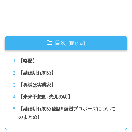
目次
【略歴】
【結婚馴れ初め】
【奥様は実業家】
【未来予想図-先見の明】
【結婚馴れ初め秘話!!熱烈プロポーズについて
のまとめ】