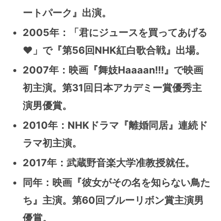
ートパーク』出演。
2005年：「君にジュースを買ってあげる
♥」で『第56回NHK紅白歌合戦』出場。
2007年：映画『舞妓Haaaan!!!』で映画
初主演。第31回日本アカデミー賞優秀主
演男優賞。
2010年：NHKドラマ『離婚同居』連続ド
ラマ初主演。
2017年：武蔵野音楽大学准教授就任。
同年：映画『彼女がその名を知らない鳥た
ち』主演。第60回ブルーリボン賞主演男
優賞。