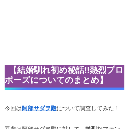
【結婚馴れ初め秘話!!熱烈プロ
ポーズについてのまとめ】
今回は
阿部サダヲ殿
について調査してみた！