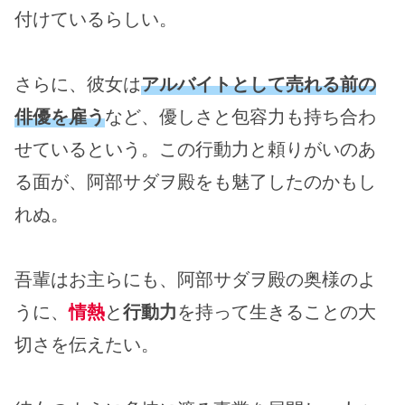
付けているらしい。
さらに、彼女は
アルバイトとして売れる前の
俳優を雇う
など、優しさと包容力も持ち合わ
せているという。この行動力と頼りがいのあ
る面が、阿部サダヲ殿をも魅了したのかもし
れぬ。
吾輩はお主らにも、阿部サダヲ殿の奥様のよ
うに、
情熱
と
行動力
を持って生きることの大
切さを伝えたい。