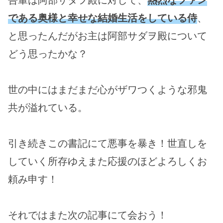
吾輩は阿部サダヲ殿に対して、
熱烈なファン
である奥様と幸せな結婚生活をしている侍
、
と思ったんだがお主は阿部サダヲ殿について
どう思ったかな？
世の中にはまだまだ心がザワつくような邪鬼
共が溢れている。
引き続きこの書記にて悪事を暴き！世直しを
していく所存ゆえまた応援のほどよろしくお
頼み申す！
それではまた次の記事にて会おう！