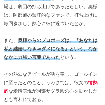
場は、劇団の打ち上げであったらしい。奥様
は、阿部殿の熱狂的なファンで、打ち上げに
毎回参加し、熱心に彼に近づいたとか。
また、
奥様からのプロポーズは、『あなたは
私と結婚しなきゃダメになる』という、なか
なかに力強い言葉であった
という。
その熱烈なアピールが功を奏し、ゴールイン
に至ったとのこと。うわさでは、彼女の
情熱
的
な愛情表現が阿部サダヲ殿の心を動かした
とも言われておる。