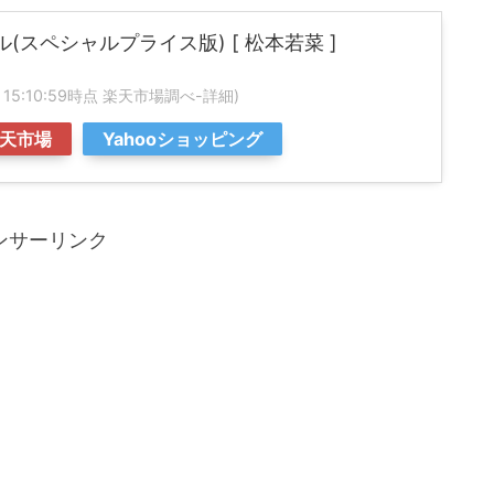
(スペシャルプライス版) [ 松本若菜 ]
07 15:10:59時点 楽天市場調べ-
詳細)
天市場
Yahooショッピング
ンサーリンク