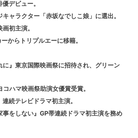
俳優デビュー。
ージキャラクター「赤坂なでしこ娘」に選出。
映画初主演。
ーカーからトリプルエーに移籍。
なれに』東京国際映画祭に招待され、グリーン
回ヨコハマ映画祭助演女優賞受賞。
人』連続テレビドラマ初主演。
家事をしない』GP帯連続ドラマ初主演を務め