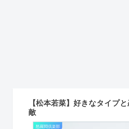
【松本若菜】好きなタイプと
敵
怒羅悶倶楽部