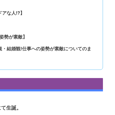
アな人!?】
の姿勢が素敵】
観・結婚観!仕事への姿勢が素敵についてのま
にて生誕。