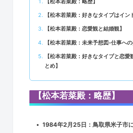
【松本若菜殿：略歴】
【松本若菜殿：好きなタイプはインド
【松本若菜殿：恋愛観と結婚観】
【松本若菜殿：未来予想図-仕事へ
【松本若菜殿：好きなタイプと恋愛
とめ】
【松本若菜殿：略歴】
1984年2月25日：鳥取県米子市