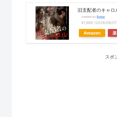
旧支配者のキャロル
created by
Rinker
¥1,980
(2026/08/
Amazon
楽
スポ