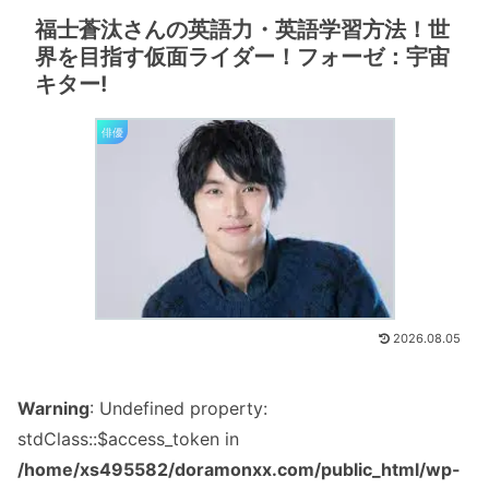
福士蒼汰さんの英語力・英語学習方法！世
界を目指す仮面ライダー！フォーゼ：宇宙
キター!
俳優
2026.08.05
Warning
: Undefined property:
stdClass::$access_token in
/home/xs495582/doramonxx.com/public_html/wp-