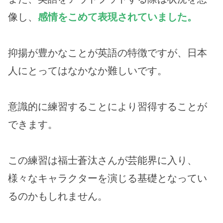
像し、
感情をこめて表現されていました。
抑揚が豊かなことが英語の特徴ですが、日本
人にとってはなかなか難しいです。
意識的に練習することにより習得することが
できます。
この練習は福士蒼汰さんが芸能界に入り、
様々なキャラクターを演じる基礎となってい
るのかもしれません。