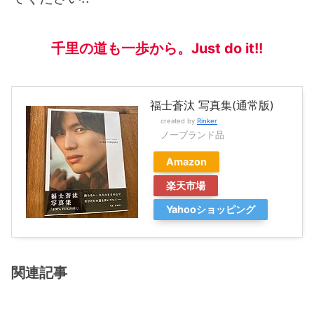
千里の道も一歩から。Just do it!!
福士蒼汰 写真集(通常版)
created by
Rinker
ノーブランド品
Amazon
楽天市場
Yahooショッピング
関連記事