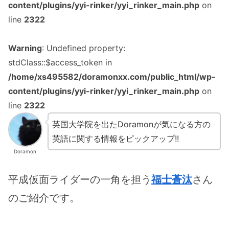
content/plugins/yyi-rinker/yyi_rinker_main.php
on
line
2322
Warning
: Undefined property:
stdClass::$access_token in
/home/xs495582/doramonxx.com/public_html/wp-
content/plugins/yyi-rinker/yyi_rinker_main.php
on
line
2322
英国大学院を出たDoramonが気になる方の
英語に関する情報をピックアップ!!
Doramon
平成仮面ライダーの一角を担う
福士蒼汰
さん
のご紹介です。