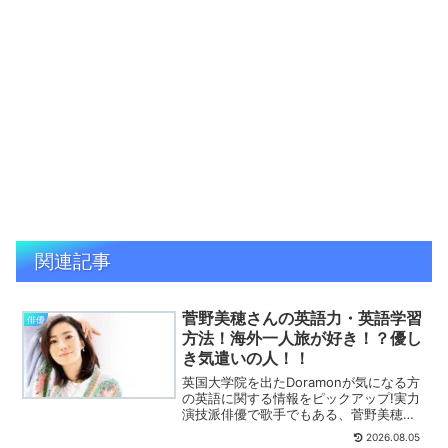
関連記事
菅野美穂さんの英語力・英語学習
俳優
方法！海外一人旅が好き！？優し
き気遣いの人！！
英国大学院を出たDoramonが気になる方
の英語に関する情報をピックアップ!実力
演技派俳優で歌手でもある、菅野美穂さ
んのご紹介です。詳しく解説します。
2026.08.05