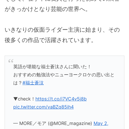
がきっかけとなり芸能の世界へ。
いきなりの仮面ライダー主演に始まり、その
後多くの作品で活躍されています。
英語が堪能な福士蒼汰さんに聞いた！
おすすめの勉強法やニューヨークロケの思い出と
は？
#福士蒼汰
▼check！
https://t.co/i7VC4v5j8b
pic.twitter.com/vaBZq85ih4
— MORE／モア (@MORE_magazine)
May 2,