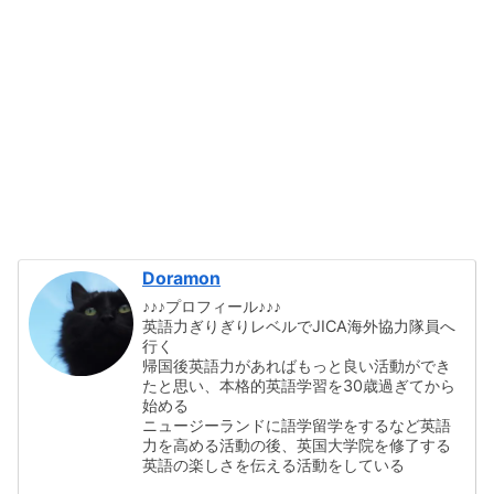
Doramon
♪♪♪プロフィール♪♪♪
英語力ぎりぎりレベルでJICA海外協力隊員へ
行く
帰国後英語力があればもっと良い活動ができ
たと思い、本格的英語学習を30歳過ぎてから
始める
ニュージーランドに語学留学をするなど英語
力を高める活動の後、英国大学院を修了する
英語の楽しさを伝える活動をしている