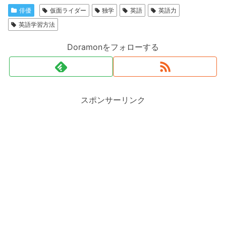
俳優
仮面ライダー
独学
英語
英語力
英語学習方法
Doramonをフォローする
スポンサーリンク