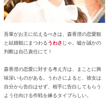
吾輩がお主に伝えるべきは、森香澄の恋愛観
と結婚観にまつわる
うわさ
じゃ。嘘か誠かの
判断は自己責任にて！
森香澄の恋愛に対する考え方は、まことに興
味深いものがある。うわさによると、彼女は
自分から告白はせず、相手に告白してもらう
よう仕向ける作戦を練るタイプらしい。