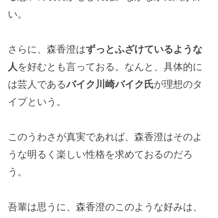
い。
さらに、森香澄は
ずっとふざけているような
人
を好むとも言っておる。なんと、具体的に
は芸人である
バイク川崎バイク氏
が理想のタ
イプという。
このうわさが真実であれば、森香澄はそのよ
うな明るく楽しい性格を求めておるのだろ
う。
吾輩は思うに、森香澄のこのような好みは、