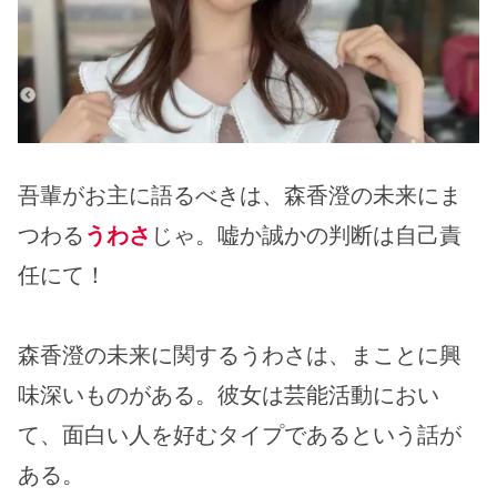
吾輩がお主に語るべきは、森香澄の未来にま
つわる
うわさ
じゃ。嘘か誠かの判断は自己責
任にて！
森香澄の未来に関するうわさは、まことに興
味深いものがある。彼女は芸能活動におい
て、面白い人を好むタイプであるという話が
ある。