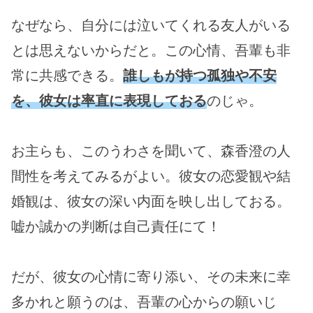
なぜなら、自分には泣いてくれる友人がいる
とは思えないからだと。この心情、吾輩も非
常に共感できる。
誰しもが持つ孤独や不安
を、彼女は率直に表現しておる
のじゃ。
お主らも、このうわさを聞いて、森香澄の人
間性を考えてみるがよい。彼女の恋愛観や結
婚観は、彼女の深い内面を映し出しておる。
嘘か誠かの判断は自己責任にて！
だが、彼女の心情に寄り添い、その未来に幸
多かれと願うのは、吾輩の心からの願いじ