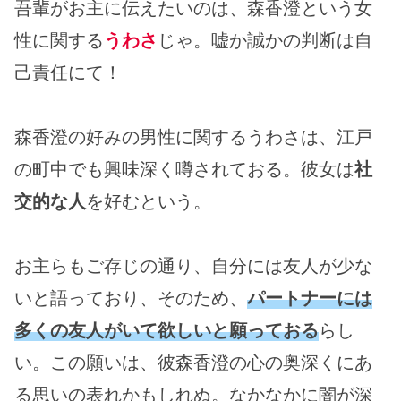
吾輩がお主に伝えたいのは、森香澄という女
性に関する
うわさ
じゃ。嘘か誠かの判断は自
己責任にて！
森香澄の好みの男性に関するうわさは、江戸
の町中でも興味深く噂されておる。彼女は
社
交的な人
を好むという。
お主らもご存じの通り、自分には友人が少な
いと語っており、そのため、
パートナーには
多くの友人がいて欲しいと願っておる
らし
い。この願いは、彼森香澄の心の奥深くにあ
る思いの表れかもしれぬ。なかなかに闇が深