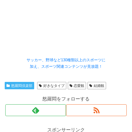
サッカー、野球など130種類以上のスポーツに
加え、スポーツ関連コンテンツが見放題！
怒羅悶倶楽部
好きなタイプ
恋愛観
結婚観
怒羅悶をフォローする
スポンサーリンク