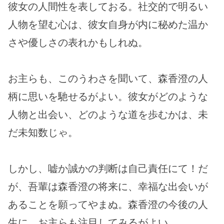
彼女の人間性を表しておる。社交的で明るい
人物を望む心は、彼女自身が内に秘めた温か
さや優しさの表れかもしれぬ。
お主らも、このうわさを聞いて、森香澄の人
柄に思いを馳せるがよい。彼女がどのような
人物と出会い、どのような道を歩むかは、未
だ未知数じゃ。
しかし、嘘か誠かの判断は自己責任にて！だ
が、吾輩は森香澄の将来に、幸福な出会いが
あることを願ってやまぬ。森香澄の今後の人
生に、お主らも注目してみるがよい。