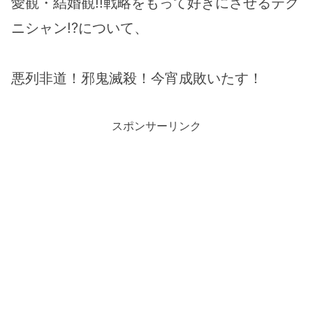
愛観・結婚観!!戦略をもって好きにさせるテク
ニシャン!?について、
悪列非道！邪鬼滅殺！今宵成敗いたす！
スポンサーリンク