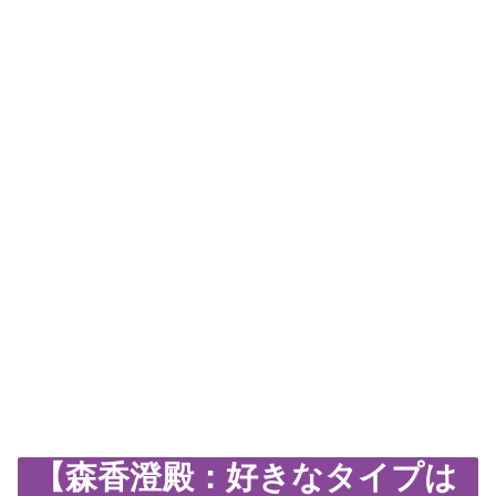
【森香澄殿：好きなタイプは