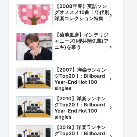
【2008年春】英語ソン
グオススメ10曲！年代別
洋楽コレクション特集
【菊池風磨】インテリジ
ャニーズ!!櫻井翔先輩(ア
ニキ)を慕う
【2007】洋楽ランキン
グTop20！ : Billboard
Year-End Hot 100
singles
【2010】洋楽ランキン
グTop20！ : Billboard
Year-End Hot 100
singles
【2019】洋楽ランキン
グTop20！ : Billboard