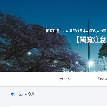
閲覧注意！この書記は日本の著名人の隠
【閲覧注意
ホーム
Sno
ホーム
»
9月