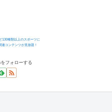
ど130種類以上のスポーツに
関連コンテンツが見放題！
onをフォローする