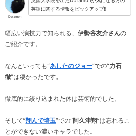
英国大学院を出たDoramonが気になる方の
英語に関する情報をピックアップ!!
Doramon
幅広い演技力で知られる、
伊勢谷友介さん
の
ご紹介です。
なんといっても”
あしたのジョー
”での“
力石
徹
”は凄かったです。
徹底的に絞り込まれた体は芸術的でした。
そして”
翔んで埼玉
”での”
阿久津翔
”は忘れるこ
とができない濃いキャラでした。