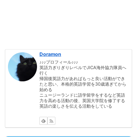
Doramon
♪♪♪プロフィール♪♪♪
英語力ぎりぎりレベルでJICA海外協力隊員へ
行く
帰国後英語力があればもっと良い活動ができ
たと思い、本格的英語学習を30歳過ぎてから
始める
ニュージーランドに語学留学をするなど英語
力を高める活動の後、英国大学院を修了する
英語の楽しさを伝える活動をしている