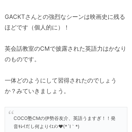
GACKTさんとの強烈なシーンは映画史に残る
ほどです（個人的に）！
英会話教室のCMで披露された英語力はかなり
のものです。
一体どのようにして習得されたのでしょう
か？みていきましょう。
COCO塾CMの伊勢谷友介、英語うますぎ！！発
音ｷﾚｲだし何よりｲｴﾒﾝ♥(*´I｀*)