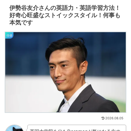
伊勢谷友介さんの英語力・英語学習方法！
好奇心旺盛なストイックスタイル！何事も
本気です
俳優
2026.08.05