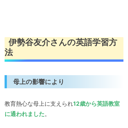
伊勢谷友介さんの英語学習方
法
母上の影響により
教育熱心な母上に支えられ
12歳から英語教室
に通われました
。