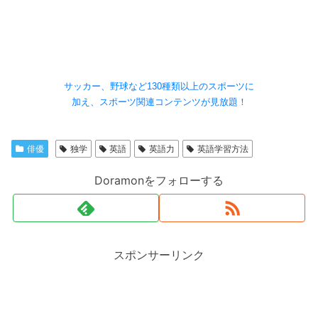
サッカー、野球など130種類以上のスポーツに
加え、スポーツ関連コンテンツが見放題！
俳優
独学
英語
英語力
英語学習方法
Doramonをフォローする
スポンサーリンク