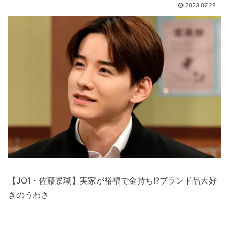
2023.07.28
【JO1・佐藤景瑚】実家が裕福で金持ち!?ブランド品大好
きのうわさ