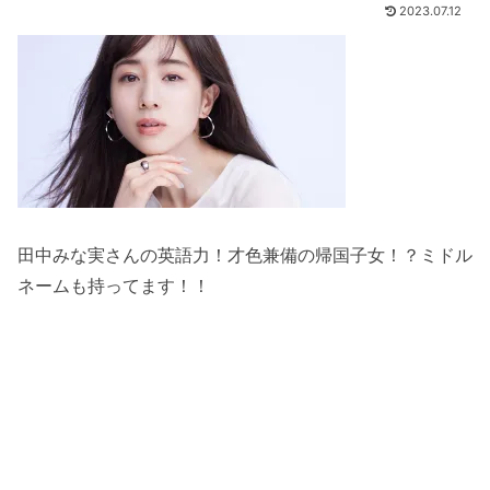
2023.07.12
田中みな実さんの英語力！才色兼備の帰国子女！？ミドル
ネームも持ってます！！