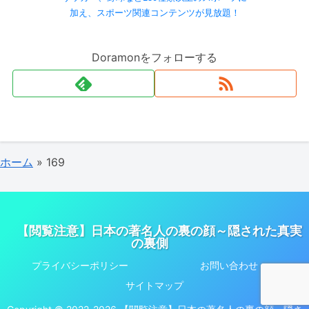
加え、スポーツ関連コンテンツが見放題！
Doramonをフォローする
ホーム
»
169
【閲覧注意】日本の著名人の裏の顔～隠された真実
の裏側
プライバシーポリシー
お問い合わせ
サイトマップ