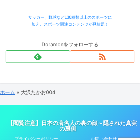
サッカー、野球など130種類以上のスポーツに
加え、スポーツ関連コンテンツが見放題！
Doramonをフォローする
ホーム
»
大沢たかお004
【閲覧注意】日本の著名人の裏の顔～隠された真実
の裏側
プライバシーポリシー
お問い合わせ