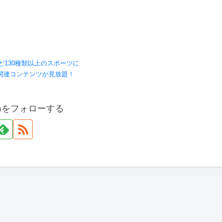
ど130種類以上のスポーツに
関連コンテンツが見放題！
onをフォローする