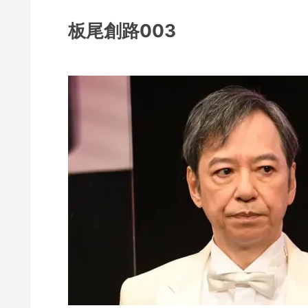
板尾創路003