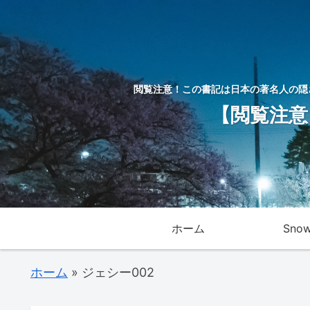
閲覧注意！この書記は日本の著名人の隠
【閲覧注意
ホーム
Sno
ホーム
»
ジェシー002