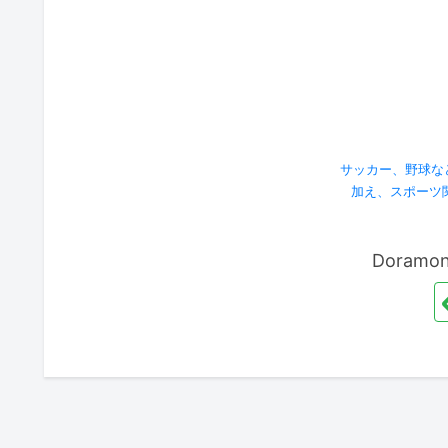
サッカー、野球な
加え、スポーツ
Doram