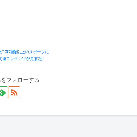
ど130種類以上のスポーツに
関連コンテンツが見放題！
onをフォローする