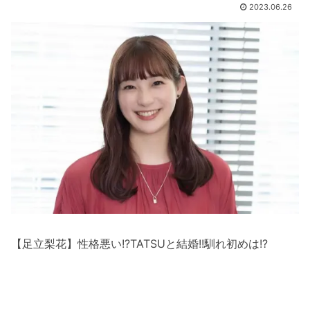
2023.06.26
【足立梨花】性格悪い!?TATSUと結婚!!馴れ初めは!?