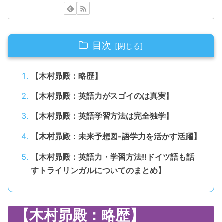
目次
【木村昴殿：略歴】
【木村昴殿：英語力がスゴイのは真実】
【木村昴殿：英語学習方法は完全独学】
【木村昴殿：未来予想図-語学力を活かす活躍】
【木村昴殿：英語力・学習方法!!ドイツ語も話
すトライリンガルについてのまとめ】
【木村昴殿：略歴】