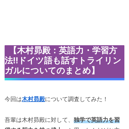
【木村昴殿：英語力・学習方
法!!ドイツ語も話すトライリン
ガルについてのまとめ】
今回は
木村昴殿
について調査してみた！
吾輩は木村昴殿に対して、
独学で英語力を習