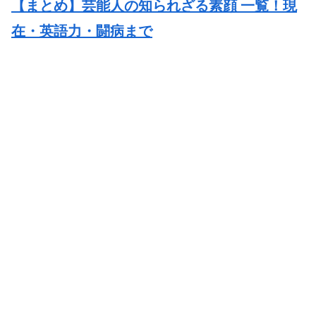
【まとめ】芸能人の知られざる素顔 一覧！現
在・英語力・闘病まで