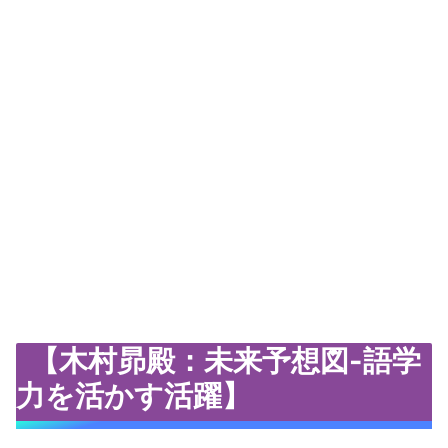
【木村昴殿：未来予想図-語学
力を活かす活躍】