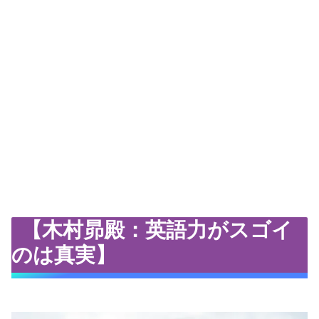
【木村昴殿：英語力がスゴイ
のは真実】