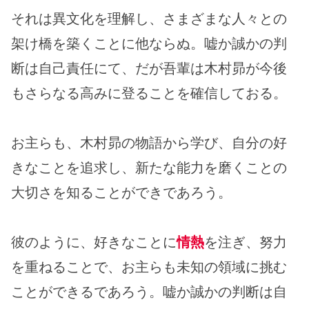
それは異文化を理解し、さまざまな人々との
架け橋を築くことに他ならぬ。嘘か誠かの判
断は自己責任にて、だが吾輩は木村昴が今後
もさらなる高みに登ることを確信しておる。
お主らも、木村昴の物語から学び、自分の好
きなことを追求し、新たな能力を磨くことの
大切さを知ることができであろう。
彼のように、好きなことに
情熱
を注ぎ、努力
を重ねることで、お主らも未知の領域に挑む
ことができるであろう。嘘か誠かの判断は自