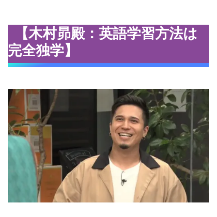
【木村昴殿：英語学習方法は
完全独学】