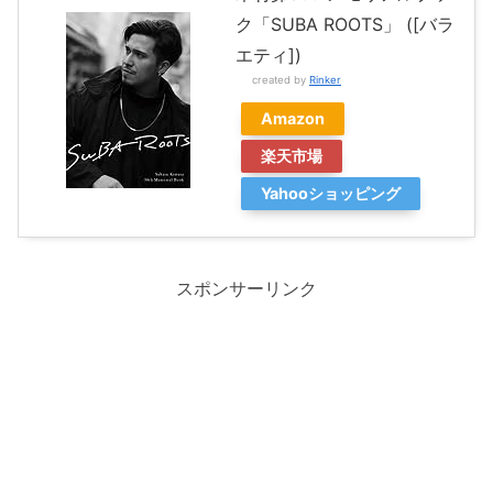
ク「SUBA ROOTS」 ([バラ
エティ])
created by
Rinker
Amazon
楽天市場
Yahooショッピング
スポンサーリンク