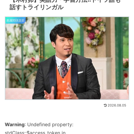
話すトライリンガル
怒羅悶倶楽部
2026.08.05
Warning
: Undefined property:
stdClass::$access_token in