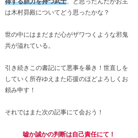
得する胆力を持つ武士
、と思ったんだがお主
は木村昴殿についてどう思ったかな？
世の中にはまだまだ心がザワつくような邪鬼
共が溢れている。
引き続きこの書記にて悪事を暴き！世直しを
していく所存ゆえまた応援のほどよろしくお
頼み申す！
それではまた次の記事にて会おう！
嘘か誠かの判断は自己責任にて！