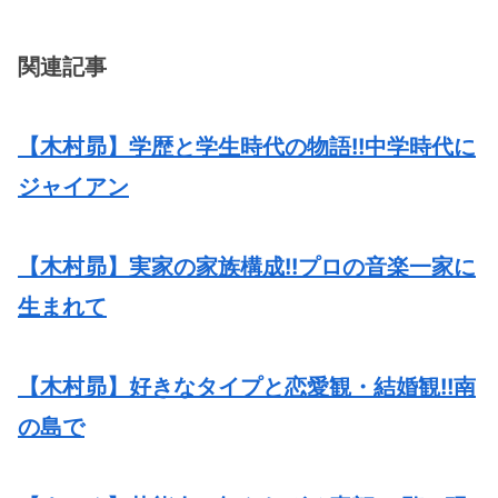
関連記事
【木村昴】学歴と学生時代の物語!!中学時代に
ジャイアン
【木村昴】実家の家族構成!!プロの音楽一家に
生まれて
【木村昴】好きなタイプと恋愛観・結婚観!!南
の島で