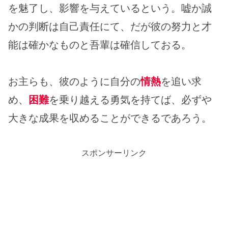
を魅了し、影響を与えているという。嘘か誠
かの判断は自己責任にて、だが彼の努力と才
能は確かなものと吾輩は確信しておる。
お主らも、彼のように自分の
情熱
を追い求
め、
困難
を乗り越える勇気を持てば、必ずや
大きな成果を収めることができるであろう。
スポンサーリンク