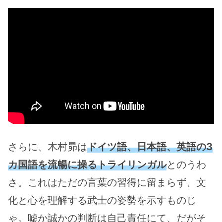
さらに、木村昴は
ドイツ語、日本語、英語の3
カ国語を流暢に操るトライリンガル
とのうわ
さ。これはただの言葉の習得に留まらず、文
化と心を理解する武士の姿勢を示すものじ
ゃ。嘘か誠かの判断は自己責任にて、だがそ