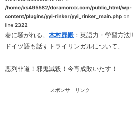
/home/xs495582/doramonxx.com/public_html/wp-
content/plugins/yyi-rinker/yyi_rinker_main.php
on
line
2322
巷に騒がれる、
木村昴殿
：英語力・学習方法!!
ドイツ語も話すトライリンガルについて、
悪列非道！邪鬼滅殺！今宵成敗いたす！
スポンサーリンク