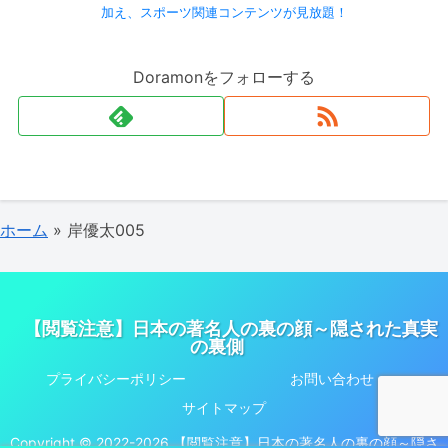
加え、スポーツ関連コンテンツが見放題！
Doramonをフォローする
ホーム
»
岸優太005
【閲覧注意】日本の著名人の裏の顔～隠された真実
の裏側
プライバシーポリシー
お問い合わせ
サイトマップ
Copyright © 2022-2026 【閲覧注意】日本の著名人の裏の顔～隠さ