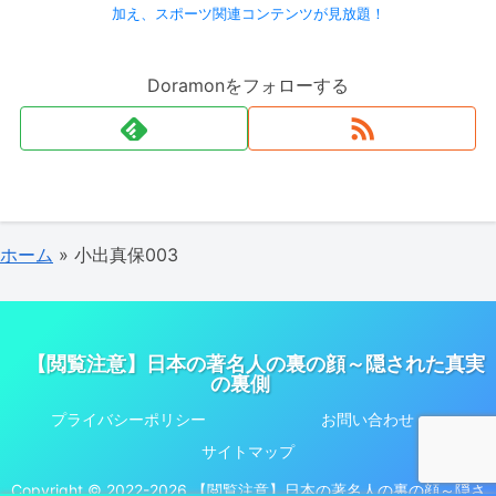
加え、スポーツ関連コンテンツが見放題！
Doramonをフォローする
ホーム
»
小出真保003
【閲覧注意】日本の著名人の裏の顔～隠された真実
の裏側
プライバシーポリシー
お問い合わせ
サイトマップ
Copyright © 2022-2026 【閲覧注意】日本の著名人の裏の顔～隠さ