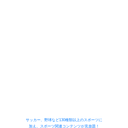
サッカー、野球など130種類以上のスポーツに
加え、スポーツ関連コンテンツが見放題！