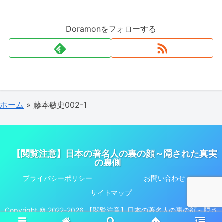
Doramonをフォローする
ホーム
»
藤本敏史002-1
【閲覧注意】日本の著名人の裏の顔～隠された真実
の裏側
プライバシーポリシー
お問い合わせ
サイトマップ
Copyright © 2022-2026 【閲覧注意】日本の著名人の裏の顔～隠さ