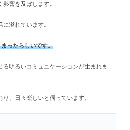
く影響を及ぼします。
活に溢れています。
しまったらしいです。
出る明るいコミュニケーションが生まれま
おり、日々楽しいと伺っています。