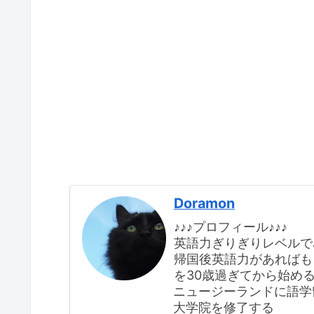
Doramon
♪♪♪プロフィール♪♪♪
英語力ぎりぎりレベルでJ
帰国後英語力があればも
を30歳過ぎてから始め
ニュージーランドに語学
大学院を修了する