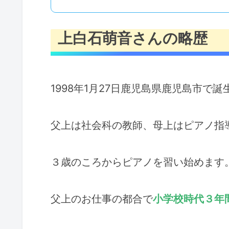
上白石萌音さんの略歴
1998年1月27日鹿児島県鹿児島市で
父上は社会科の教師、母上はピアノ指
３歳のころからピアノを習い始めます
父上のお仕事の都合で
小学校時代３年