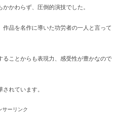
もかかわらず、圧倒的演技でした。
、作品を名作に導いた功労者の一人と言って
することからも表現力、感受性が豊かなので
華されています。
ンサーリンク