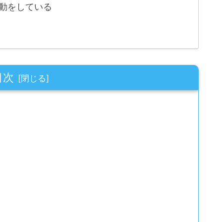
動をしている
目次