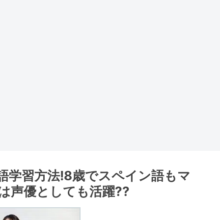
語学習方法!8歳でスペイン語もマ
は声優としても活躍??