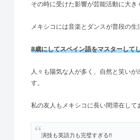
その時に受けた影響が芸能活動に大き
メキシコには音楽とダンスが普段の生
8歳にしてスペイン語をマスターして
人々も陽気な人が多く、自然と笑いが
す。
私の友人もメキシコに長い間滞在して
演技も英語力も完璧すぎる‼️