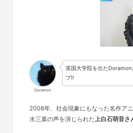
英国大学院を出たDoram
プ!!
Doramon
2006年、社会現象にもなった名作ア
水三葉の声を演じられた
上白石萌音さ