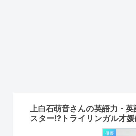
上白石萌音さんの英語力・英
スター!?トライリンガル才媛
俳優