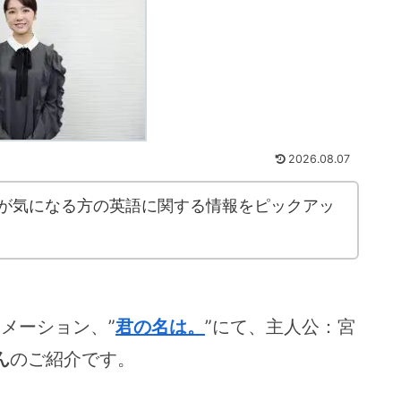
2026.08.07
onが気になる方の英語に関する情報をピックアッ
ニメーション、”
君の名は。
”にて、主人公：宮
ん
のご紹介です。