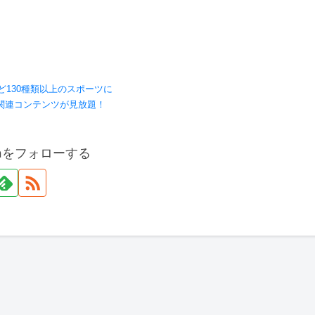
ど130種類以上のスポーツに
関連コンテンツが見放題！
onをフォローする