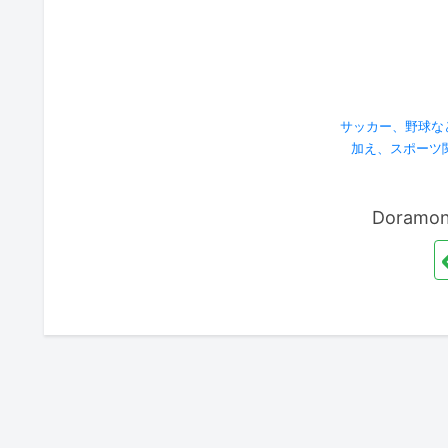
サッカー、野球な
加え、スポーツ
Doram