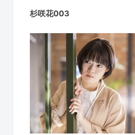
杉咲花003