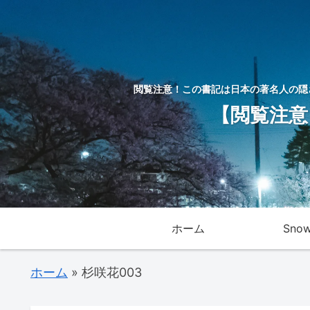
閲覧注意！この書記は日本の著名人の隠
【閲覧注意
ホーム
Sno
ホーム
»
杉咲花003