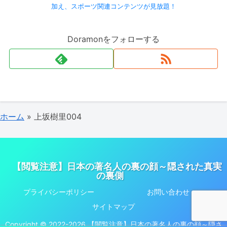
加え、スポーツ関連コンテンツが見放題！
Doramonをフォローする
ホーム
»
上坂樹里004
【閲覧注意】日本の著名人の裏の顔～隠された真実
の裏側
プライバシーポリシー
お問い合わせ
サイトマップ
Copyright © 2022-2026 【閲覧注意】日本の著名人の裏の顔～隠さ