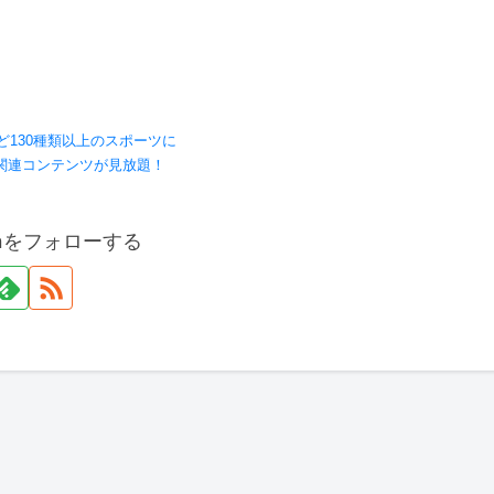
ど130種類以上のスポーツに
関連コンテンツが見放題！
onをフォローする