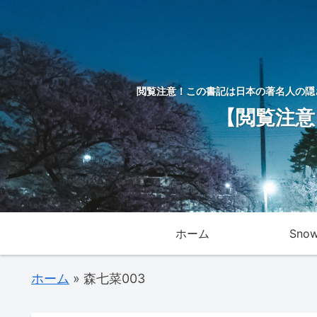
閲覧注意！この書記は日本の著名人の隠
【閲覧注意
ホーム
Sno
ホーム
»
森七菜003