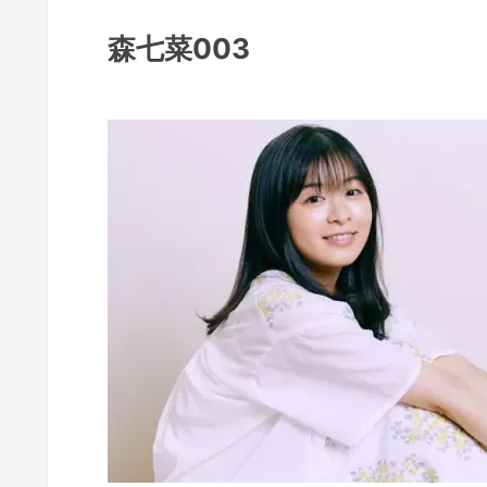
森七菜003