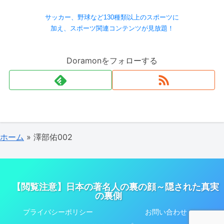
サッカー、野球など130種類以上のスポーツに
加え、スポーツ関連コンテンツが見放題！
Doramonをフォローする
ホーム
»
澤部佑002
【閲覧注意】日本の著名人の裏の顔～隠された真実
の裏側
プライバシーポリシー
お問い合わせ