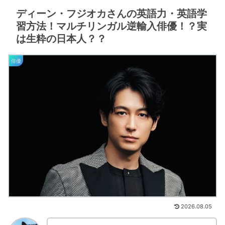
ディーン・フジオカさんの英語力・英語学
習方法！マルチリンガル逆輸入俳優！？実
は生粋の日本人？？
俳優
2026.08.05