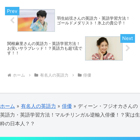
羽生結弦さんの英語力・英語学習方法！
ゴールドメダリスト！氷上の貴公子！
関根麻里さんの英語力・英語学習方法！
お笑いサラブレッド！？英語力も超1流で
す！！
ホーム
有名人の英語力
俳優
ホーム
»
有名人の英語力
»
俳優
»
ディーン・フジオカさんの
英語力・英語学習方法！マルチリンガル逆輸入俳優！？実は生
粋の日本人？？