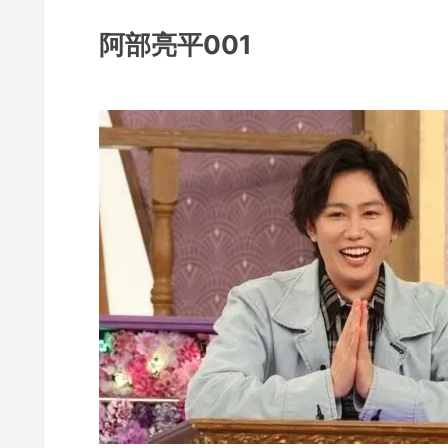
阿部亮平001