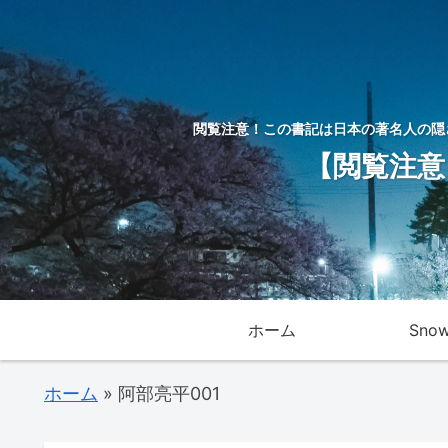
閲覧注意！この書記は日本の著名人の隠
【閲覧注意
ホーム
Sno
ホーム
»
阿部亮平001