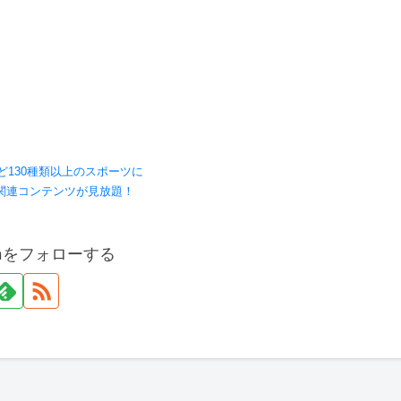
ど130種類以上のスポーツに
関連コンテンツが見放題！
onをフォローする