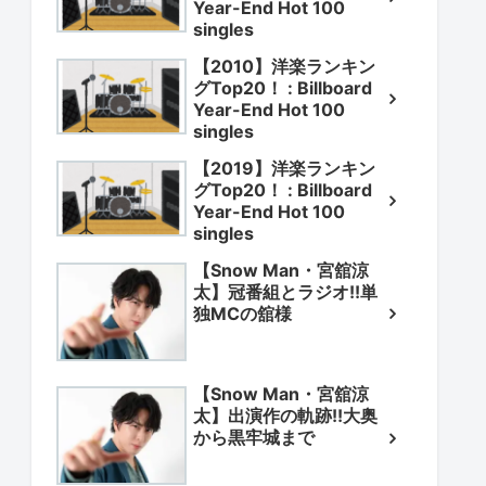
Year-End Hot 100
singles
【2010】洋楽ランキン
グTop20！ : Billboard
Year-End Hot 100
singles
【2019】洋楽ランキン
グTop20！ : Billboard
Year-End Hot 100
singles
【Snow Man・宮舘涼
太】冠番組とラジオ!!単
独MCの舘様
【Snow Man・宮舘涼
太】出演作の軌跡!!大奥
から黒牢城まで